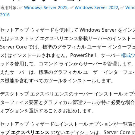
適用対象: ✅
Windows Server 2025
, ✅
Windows Server 2022
, ✅
Wind
2016
セットアップ ウィザードを使用して Windows Server をインス
たはデスクトップ エクスペリエンス搭載サーバーのインスト
Server Core では、標準のグラフィカル ユーザー インター
ス) はインストールされません。PowerShell、サーバー
構成ツー
ッドを使用して、コマンド ラインからサーバーを管理します。
えたサーバーは、標準のグラフィカル ユーザー インターフェ
ス機能を含むすべてのツールをインストールします。
デスクトップ エクスペリエンスのサーバー インストール オ
ターフェイス要素とグラフィカル管理ツールが特に必要な場合を除き
オプションを選択することをお勧めします。
セットアップ ウィザードにインストール オプションが一覧表
ップ エクスペリエンス
のないエディションは、Server Cor