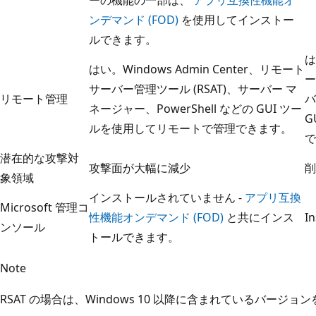
ンデマンド (FOD)
を使用してインストー
ルできます。
は
はい。Windows Admin Center、リモート
ー
サーバー管理ツール (RSAT)、サーバー マ
リモート管理
バ
ネージャー、PowerShell などの GUI ツー
G
ルを使用してリモートで管理できます。
で
潜在的な攻撃対
攻撃面が大幅に減少
削
象領域
インストールされていません -
アプリ互換
Microsoft 管理コ
性機能オンデマンド (FOD)
と共にインス
In
ンソール
トールできます。
Note
RSAT の場合は、Windows 10 以降に含まれているバージ