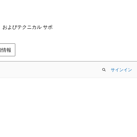
ム、およびテクニカル サポ
の詳細情報
サインイン