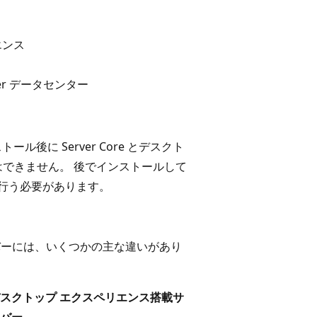
リエンス
er データセンター
ール後に Server Core とデスクト
はできません。 後でインストールして
行う必要があります。
サーバーには、いくつかの主な違いがあり
スクトップ エクスペリエンス搭載サ
バー