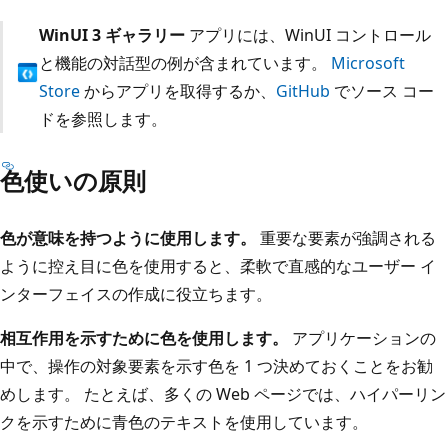
WinUI 3 ギャラリー
アプリには、WinUI コントロール
と機能の対話型の例が含まれています。
Microsoft
Store
からアプリを取得するか、
GitHub
でソース コー
ドを参照します。
色使いの原則
色が意味を持つように使用します。
重要な要素が強調される
ように控え目に色を使用すると、柔軟で直感的なユーザー イ
ンターフェイスの作成に役立ちます。
相互作用を示すために色を使用します。
アプリケーションの
中で、操作の対象要素を示す色を 1 つ決めておくことをお勧
めします。 たとえば、多くの Web ページでは、ハイパーリン
クを示すために青色のテキストを使用しています。