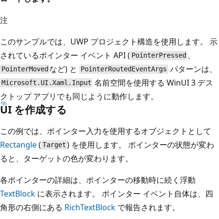
注
このサンプルでは、UWP プロジェクト構造を使用します。 示
されているポインター イベント API (
、
PointerPressed
など) と
パターンは、
PointerMoved
PointerRoutedEventArgs
名前空間を使用する WinUI 3 デス
Microsoft.UI.Xaml.Input
クトップ アプリでも同じように動作します。
UI を作成する
この例では、ポインター入力を使用するオブジェクトとして
Rectangle
(
) を使用します。 ポインターの状態が変わ
Target
ると、ターゲットの色が変わります。
各ポインターの詳細は、ポインターの移動時に続く浮動
TextBlock
に表示されます。 ポインター イベント自体は、四
角形の右側にある
RichTextBlock
で報告されます。