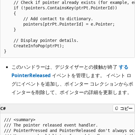
    // Check if pointer already exists (for example, en
    if (!pointers.ContainsKey(ptrPt.PointerId))

    {

        // Add contact to dictionary.

        pointers[ptrPt.PointerId] = e.Pointer;

    }

    // Display pointer details.

    CreateInfoPop(ptrPt);

このハンドラーは、デジタイザーとの接触が終了
する
PointerReleased
イベントを管理します。 イベント ロ
グにイベントを追加し、ポインター コレクションからポ
インターを削除して、ポインターの詳細を更新します。
C#
コピー
/// <summary>

/// The pointer released event handler.

/// PointerPressed and PointerReleased don't always occ