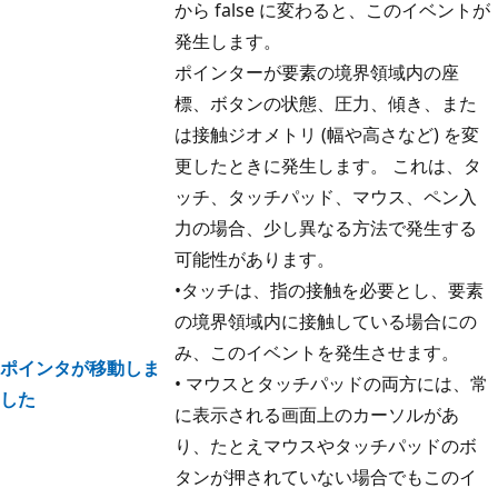
から false に変わると、このイベントが
発生します。
ポインターが要素の境界領域内の座
標、ボタンの状態、圧力、傾き、また
は接触ジオメトリ (幅や高さなど) を変
更したときに発生します。 これは、タ
ッチ、タッチパッド、マウス、ペン入
力の場合、少し異なる方法で発生する
可能性があります。
•タッチは、指の接触を必要とし、要素
の境界領域内に接触している場合にの
み、このイベントを発生させます。
ポインタが移動しま
• マウスとタッチパッドの両方には、常
した
に表示される画面上のカーソルがあ
り、たとえマウスやタッチパッドのボ
タンが押されていない場合でもこのイ