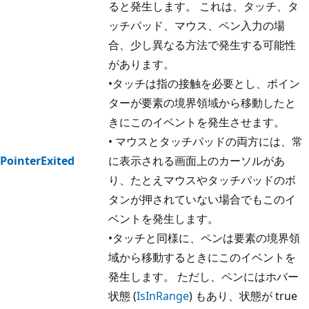
ると発生します。 これは、タッチ、タ
ッチパッド、マウス、ペン入力の場
合、少し異なる方法で発生する可能性
があります。
•タッチは指の接触を必要とし、ポイン
ターが要素の境界領域から移動したと
きにこのイベントを発生させます。
• マウスとタッチパッドの両方には、常
PointerExited
に表示される画面上のカーソルがあ
り、たとえマウスやタッチパッドのボ
タンが押されていない場合でもこのイ
ベントを発生します。
•タッチと同様に、ペンは要素の境界領
域から移動するときにこのイベントを
発生します。 ただし、ペンにはホバー
状態 (
IsInRange
) もあり、状態が true