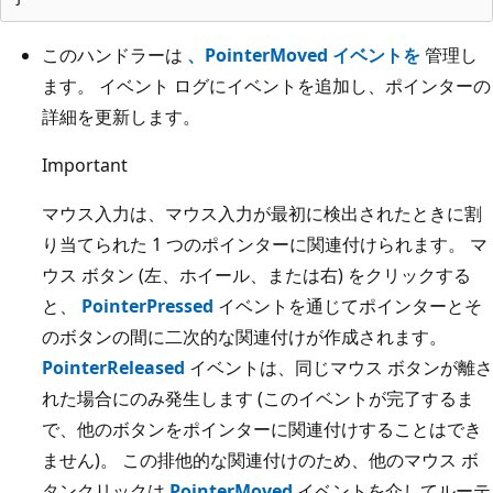
このハンドラーは
、PointerMoved イベントを
管理し
ます。 イベント ログにイベントを追加し、ポインターの
詳細を更新します。
Important
マウス入力は、マウス入力が最初に検出されたときに割
り当てられた 1 つのポインターに関連付けられます。 マ
ウス ボタン (左、ホイール、または右) をクリックする
と、
PointerPressed
イベントを通じてポインターとそ
のボタンの間に二次的な関連付けが作成されます。
PointerReleased
イベントは、同じマウス ボタンが離さ
れた場合にのみ発生します (このイベントが完了するま
で、他のボタンをポインターに関連付けすることはでき
ません)。 この排他的な関連付けのため、他のマウス ボ
タンクリックは
PointerMoved
イベントを介してルーテ