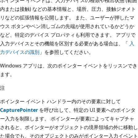
ポインター イベントは、入力デバイスの種類や検出状態 (範囲
内または接触) などの基本情報と、場所、圧力、接触ジオメト
リなどの拡張情報を公開します。 また、ユーザーが押したマ
ウス ボタンやペン消しゴムの先端が使用されているかどうか
など、特定のデバイス プロパティも利用できます。 アプリで
入力デバイスとその機能を区別する必要がある場合は、「
入
力デバイスの識別
」を参照してください。
Windows アプリは、次のポインター イベントをリッスンでき
ます。
注
ポインター イベント ハンドラー内のその要素に対して
CapturePointer
を呼び出して、特定の UI 要素へのポインタ
ー入力を制限します。 ポインターが要素によってキャプチャ
されると、ポインターがオブジェクトの境界領域の外に移動し
た場合でも、そのオブジェクトのみがポインター入力イベント