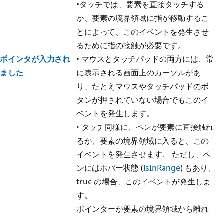
•タッチでは、要素を直接タッチする
か、要素の境界領域に指が移動するこ
とによって、このイベントを発生させ
るために指の接触が必要です。
ポインタが入力され
• マウスとタッチパッドの両方には、常
ました
に表示される画面上のカーソルがあ
り、たとえマウスやタッチパッドのボ
タンが押されていない場合でもこのイ
ベントを発生します。
• タッチ同様に、ペンが要素に直接触れ
るか、要素の境界領域に入ると、この
イベントを発生させます。 ただし、ペ
ンにはホバー状態 (
IsInRange
) もあり、
true の場合、このイベントが発生しま
す。
ポインターが要素の境界領域から離れ