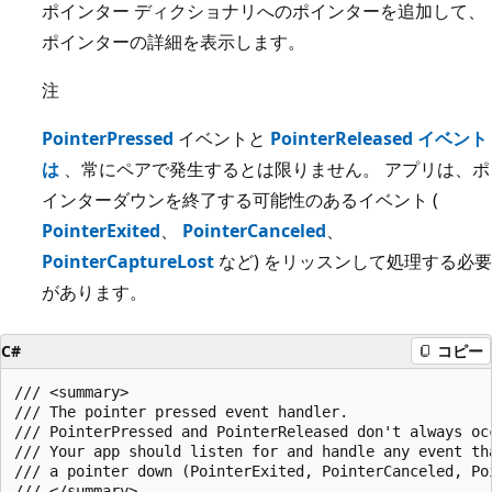
ポインター ディクショナリへのポインターを追加して、
ポインターの詳細を表示します。
注
PointerPressed
イベントと
PointerReleased イベント
は
、常にペアで発生するとは限りません。 アプリは、ポ
インターダウンを終了する可能性のあるイベント (
PointerExited
、
PointerCanceled
、
PointerCaptureLost
など) をリッスンして処理する必要
があります。
C#
コピー
/// <summary>

/// The pointer pressed event handler.

/// PointerPressed and PointerReleased don't always occ
/// Your app should listen for and handle any event tha
/// a pointer down (PointerExited, PointerCanceled, Poi
/// </summary>
