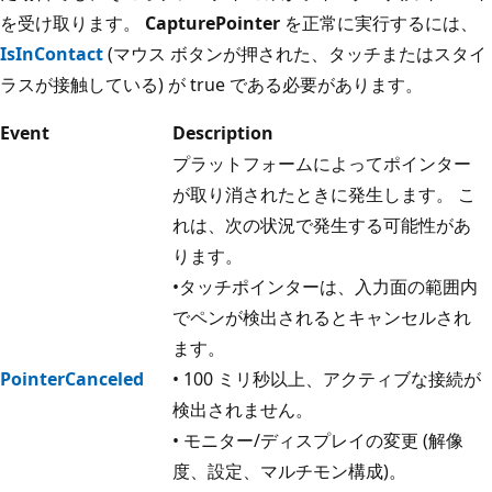
を受け取ります。
CapturePointer
を正常に実行するには、
IsInContact
(マウス ボタンが押された、タッチまたはスタイ
ラスが接触している) が true である必要があります。
Event
Description
プラットフォームによってポインター
が取り消されたときに発生します。 こ
れは、次の状況で発生する可能性があ
ります。
•タッチポインターは、入力面の範囲内
でペンが検出されるとキャンセルされ
ます。
PointerCanceled
• 100 ミリ秒以上、アクティブな接続が
検出されません。
• モニター/ディスプレイの変更 (解像
度、設定、マルチモン構成)。