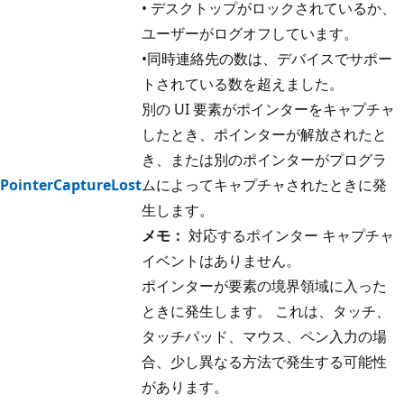
• デスクトップがロックされているか、
ユーザーがログオフしています。
•同時連絡先の数は、デバイスでサポー
トされている数を超えました。
別の UI 要素がポインターをキャプチャ
したとき、ポインターが解放されたと
き、または別のポインターがプログラ
PointerCaptureLost
ムによってキャプチャされたときに発
生します。
メモ：
対応するポインター キャプチャ
イベントはありません。
ポインターが要素の境界領域に入った
ときに発生します。 これは、タッチ、
タッチパッド、マウス、ペン入力の場
合、少し異なる方法で発生する可能性
があります。