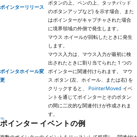
ボタンの上、ペンの上、タッチパッド
ポインターリリース
のボタンアップなど) を示す場合、また
はポインターがキャプチャされた場合
に境界領域の外側で発生します。
マウス ホイールが回転したときに発生
します。
マウス入力は、マウス入力が最初に検
出されたときに割り当てられた 1 つの
ポインタホイール変
ポインターに関連付けられます。 マウ
更
ス ボタン (左、ホイール、または右) を
クリックすると、
PointerMoved
イベ
ントを通じてポインターとそのボタン
の間に二次的な関連付けが作成されま
す。
ポインター イベントの例
複数のポインターのイベントをリッスンして処理し、関連付け