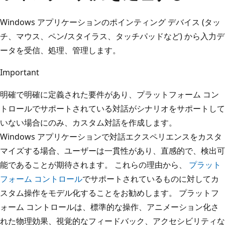
Windows アプリケーションのポインティング デバイス (タッ
チ、マウス、ペン/スタイラス、タッチパッドなど) から入力デ
ータを受信、処理、管理します。
Important
明確で明確に定義された要件があり、プラットフォーム コン
トロールでサポートされている対話がシナリオをサポートして
いない場合にのみ、カスタム対話を作成します。
Windows アプリケーションで対話エクスペリエンスをカスタ
マイズする場合、ユーザーは一貫性があり、直感的で、検出可
能であることが期待されます。 これらの理由から、
プラット
フォーム コントロール
でサポートされているものに対してカ
スタム操作をモデル化することをお勧めします。 プラットフ
ォーム コントロールは、標準的な操作、アニメーション化さ
れた物理効果、視覚的なフィードバック、アクセシビリティな