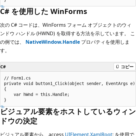
C# を使用した WinForms
次の C# コードは、WinForms フォーム オブジェクトのウィ
ンドウ ハンドル (HWND) を取得する方法を示しています。 こ
の例では、
NativeWindow.Handle
プロパティを使用しま
す。
C#
コピー
// Form1.cs

private void button1_Click(object sender, EventArgs e)

{

    var hWnd = this.Handle;

ビジュアル要素をホストしているウィン
ドウの決定
ビジュアル要素から、access
UIElement.XamlRoot
; を使用で