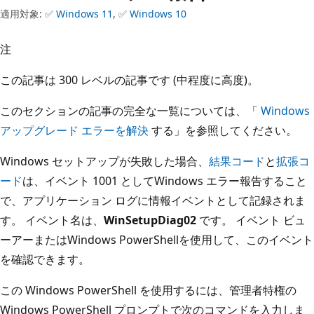
適用対象: ✅
Windows 11
, ✅
Windows 10
注
この記事は 300 レベルの記事です (中程度に高度)。
このセクションの記事の完全な一覧については、「
Windows
アップグレード エラーを解決
する」を参照してください。
Windows セットアップが失敗した場合、
結果コード
と
拡張コ
ード
は、イベント 1001 としてWindows エラー報告すること
で、アプリケーション ログに情報イベントとして記録されま
す。 イベント名は、
WinSetupDiag02
です。 イベント ビュ
ーアーまたはWindows PowerShellを使用して、このイベント
を確認できます。
この Windows PowerShell を使用するには、管理者特権の
Windows PowerShell プロンプトで次のコマンドを入力しま