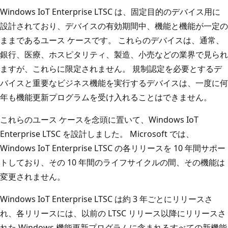
Windows IoT Enterprise LTSC は、固定目的のデバイス用に
設計されており、デバイスの有効期間中、機能と機能が一定の
ままであるユース ケースです。 これらのデバイスは、通常、
銀行、医療、ホスピタリティ、製造、小売などの業界で見られ
ますが、これらに限定されません。 規制認定を必要とするデ
バイスと重要なビジネス機能を実行するデバイスは、一度に何
年も機能更新プログラムを受け入れることはできません。
これらのユース ケースを念頭に置いて、Windows IoT
Enterprise LTSC を設計しました。 Microsoft では、
Windows IoT Enterprise LTSC の各リリースを 10 年間サポー
トしており、その 10 年間のライフサイクルの間、その機能は
変更されません。
Windows IoT Enterprise LTSC は約 3 年ごとにリリースさ
れ、各リリースには、以前の LTSC リリース以降にリリースさ
れた Windows 機能更新プログラムに含まれるすべての新機能