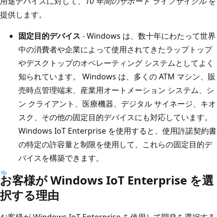
用途デバイスに対して、
10 年間のサポート ライフサイクル
を
提供します。
固定目的デバイス
- Windows は、数十年にわたって世界
中の消費者や企業によって使用されてきたラップトップ
やデスクトップのオペレーティング システムとしてよく
知られています。 Windows は、多くの ATM マシン、販
売時点管理端末、産業用オートメーション システム、シ
ン クライアント、医療機器、デジタル サイネージ、キオ
スク、その他の固定目的デバイスにも対応しています。
Windows IoT Enterprise を使用すると、使用許諾契約書
の特定の許容量と制限を使用して、これらの固定目的デ
バイスを構築できます。
お客様が Windows IoT Enterprise を選
択する理由
お客様が Windows IoT Enterprise を使用して開発を選択する