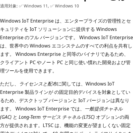
適用対象: ✅ Windows 11, ✅ Windows 10
Windows IoT Enterprise は、エンタープライズの管理性とセ
キュリティを IoT ソリューションに提供する Windows
Enterprise のフル バージョンです。 Windows IoT Enterprise
は、世界中の Windows エコシステムのすべての利点を共有し
ます。 Windows Enterprise と同等のバイナリであるため、
クライアント PC やノート PC と同じ使い慣れた開発および管
理ツールを使用できます。
ただし、
ライセンスと配布
に関しては、Windows IoT
Enterprise 製品ラインが
の固定目的デバイスを対象としてい
るため、デスクトップ バージョンと IoT バージョンは異なり
ます。 Windows IoT Enterprise では、
一般提供チャネル
(GAC)
と
Long-Term サービス チャネル (LTSC)
オプションの両
方が提供されます。LTSC は、機能の変更が望ましくない固定