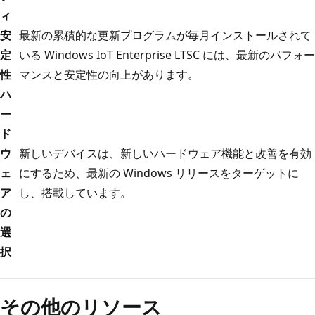
ィ
安
最新の累積的な更新プログラムが毎月インストールされて
定
いる Windows IoT Enterprise LTSC には、最新のパフォー
性
マンスと安定性の向上があります。
ハ
ー
ド
ウ
新しいデバイスは、新しいハードウェア機能と改善を有効
ェ
にするため、最新の Windows リリースをターゲットに
ア
し、搭載しています。
の
選
択
その他のリソース