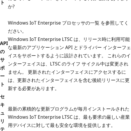
ト
か?
Windows IoT Enterprise プロセッサの一覧
を参照してく
ださい。
Windows IoT Enterprise LTSC は、リリース時に利用可能
API
な最新のアプリケーション API とドライバー インターフェ
の
イスをサポートするように設計されています。 これらのイ
サ
ンターフェイスは、LTSC のライフ サイクル中は変更され
ポ
ません。 更新されたインターフェイスにアクセスするに
ー
は、更新されたインターフェイスを含む後続リリースに更
ト
新する必要があります。
セ
キ
最新の累積的な更新プログラムが毎月インストールされた
ュ
Windows IoT Enterprise LTSC は、最も要求の厳しい産業
リ
用デバイスに対して最も安全な環境を提供します。
テ