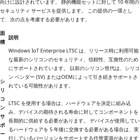
向けに設計されています。 静的機能セットに対して 10 年間の
セキュリティ サービスを提供します。 この提供の一環とし
て、次の点を考慮する必要があります。
面
説明
積
Windows IoT Enterprise LTSC は、リリース時に利用可能
な最新のシリコンのセキュリティ、信頼性、互換性のため
にサポートされています。 以前のシリコン世代は、シリコ
ン ベンダー (SV) またはOEMによって引き続きサポートさ
シ
れている可能性があります。
リ
コ
LTSC を使用する場合は、ハードウェアを決定に組み込
ン
み、デバイスの期待される寿命に対してコンポーネントを
サ
長期的に供給する必要があります。 デバイスが使用してい
ポ
るハードウェアを 5 年後に交換する必要がある場合は、実
ー
行しているバージョンをサポートする代替電源があります