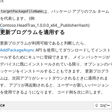
注
は、パッケージ アプリのフル ネーム
targetPackageFileName
を代表します。 (例:
Contoso.HeadTrax_1.0.0.0_x64__PublisherHash)
更新プログラムを適用する
更新プログラムが利用可能であると判断したら、
AddPackageAsync
API を使用してダウンロードしてインスト
ールするためにキューに登録できます。 メイン パッケージが
デバイスに既にインストールされている限り、オプションのパ
ッケージをインストールすることもできます。 更新プログラ
ムは、次回アプリがシャットダウンされるときに適用されま
す。 アプリが再起動されると、ユーザーが新しいバージョン
を使用できるようになります。 コード例を次に示します。
C#
コピー