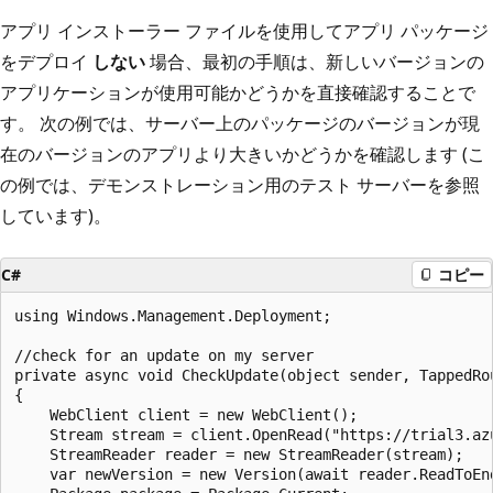
アプリ インストーラー ファイルを使用してアプリ パッケージ
をデプロイ
しない
場合、最初の手順は、新しいバージョンの
アプリケーションが使用可能かどうかを直接確認することで
す。 次の例では、サーバー上のパッケージのバージョンが現
在のバージョンのアプリより大きいかどうかを確認します (こ
の例では、デモンストレーション用のテスト サーバーを参照
しています)。
C#
コピー
using Windows.Management.Deployment;

//check for an update on my server

private async void CheckUpdate(object sender, TappedRou
{

    WebClient client = new WebClient();

    Stream stream = client.OpenRead("https://trial3.az
    StreamReader reader = new StreamReader(stream);

    var newVersion = new Version(await reader.ReadToEnd