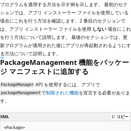
プログラムを適用する方法を示す例を示します。 最初のセク
ションでは、アプリ インストーラー ファイルを使用している
場合にこれを行う方法を確認します。2 番目のセクションで
は、アプリ インストーラー ファイルを使用
しない
場合にこれ
を行う方法について説明します。 最後のセクションでは、更
新プログラムが適用された後にアプリが再起動されるようにす
る方法について説明します。
PackageManagement 機能をパッケー
ジ マニフェストに追加する
API を使用するには、アプリで
PackageManager
で
制限された機能
を宣言する必要がありま
packageManagement
す。
XML
コピー
<Package>
