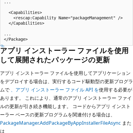
...

  <Capabilities>

    <rescap:Capability Name="packageManagement" />

  </Capabilities>

...

アプリ インストーラー ファイルを使用
して展開されたパッケージの更新
アプリ インストーラー ファイルを使用してアプリケーション
をデプロイする場合は、実行するコード駆動型の更新プログラ
ムで
、アプリ インストーラー ファイル API を
使用する必要が
あります。 これにより、通常のアプリ インストーラー ファイ
ルの更新が引き続き機能します。 コードからアプリ インスト
ーラー ベースの更新プログラムを関連付ける場合は、
PackageManager.AddPackageByAppInstallerFileAsync
また
は