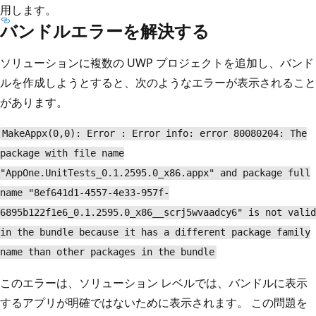
用します。
バンドルエラーを解決する
ソリューションに複数の UWP プロジェクトを追加し、バンド
ルを作成しようとすると、次のようなエラーが表示されること
があります。
MakeAppx(0,0): Error : Error info: error 80080204: The
package with file name
"AppOne.UnitTests_0.1.2595.0_x86.appx" and package full
name "8ef641d1-4557-4e33-957f-
6895b122f1e6_0.1.2595.0_x86__scrj5wvaadcy6" is not valid
in the bundle because it has a different package family
name than other packages in the bundle
このエラーは、ソリューション レベルでは、バンドルに表示
するアプリが明確ではないために表示されます。 この問題を