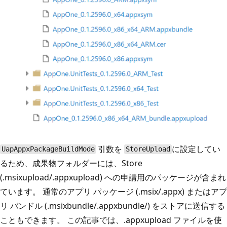
引数を
に設定してい
UapAppxPackageBuildMode
StoreUpload
るため、成果物フォルダーには、Store
(.msixupload/.appxupload) への申請用のパッケージが含まれ
ています。 通常のアプリ パッケージ (.msix/.appx) またはアプ
リ バンドル (.msixbundle/.appxbundle/) をストアに送信する
こともできます。 この記事では、.appxupload ファイルを使