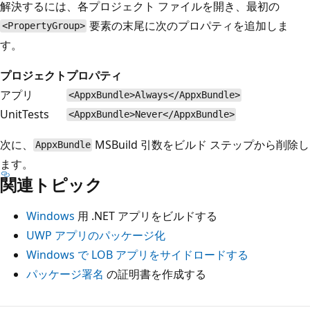
解決するには、各プロジェクト ファイルを開き、最初の
要素の末尾に次のプロパティを追加しま
<PropertyGroup>
す。
プロジェクト
プロパティ
アプリ
<AppxBundle>Always</AppxBundle>
UnitTests
<AppxBundle>Never</AppxBundle>
次に、
MSBuild 引数をビルド ステップから削除し
AppxBundle
ます。
関連トピック
Windows
用 .NET アプリをビルドする
UWP アプリのパッケージ化
Windows で LOB アプリをサイドロードする
パッケージ署名
の証明書を作成する