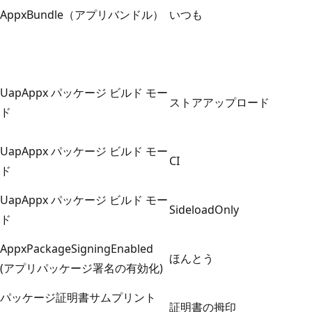
AppxBundle（アプリバンドル）
いつも
UapAppx パッケージ ビルド モー
ストアアップロード
ド
UapAppx パッケージ ビルド モー
CI
ド
UapAppx パッケージ ビルド モー
SideloadOnly
ド
AppxPackageSigningEnabled
ほんとう
(アプリパッケージ署名の有効化)
パッケージ証明書サムプリント
証明書の拇印