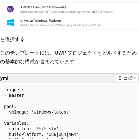
を選択する
このテンプレートには、UWP プロジェクトをビルドするため
の基本的な構成が含まれています。
yml
コピー
trigger:

- master

pool:

  vmImage: 'windows-latest'

variables:

  solution: '**/*.sln'

  buildPlatform: 'x86|x64|ARM'
