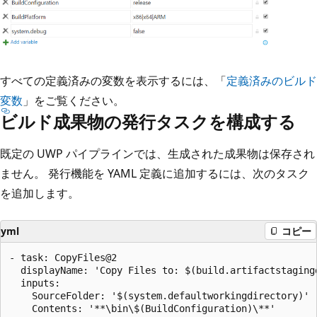
すべての定義済みの変数を表示するには、「
定義済みのビルド
変数
」をご覧ください。
ビルド成果物の発行タスクを構成する
既定の UWP パイプラインでは、生成された成果物は保存され
ません。 発行機能を YAML 定義に追加するには、次のタスク
を追加します。
yml
コピー
- task: CopyFiles@2

  displayName: 'Copy Files to: $(build.artifactstagingd
  inputs:

    SourceFolder: '$(system.defaultworkingdirectory)'

    Contents: '**\bin\$(BuildConfiguration)\**'
