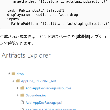
    TargetFolder: '$(build.artifactstagingdirectory)'

- task: PublishBuildArtifacts@1

  displayName: 'Publish Artifact: drop'

  inputs:

生成された成果物は、ビルド結果ページの
[成果物]
オプショ
ンで確認できます。