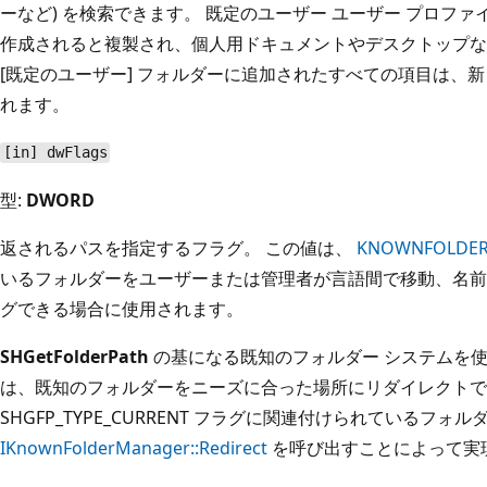
ーなど) を検索できます。 既定のユーザー ユーザー プロフ
作成されると複製され、個人用ドキュメントやデスクトップな
[既定のユーザー] フォルダーに追加されたすべての項目は、
れます。
[in] dwFlags
型:
DWORD
返されるパスを指定するフラグ。 この値は、
KNOWNFOLDER
いるフォルダーをユーザーまたは管理者が言語間で移動、名前
グできる場合に使用されます。
SHGetFolderPath
の基になる既知のフォルダー システムを
は、既知のフォルダーをニーズに合った場所にリダイレクトで
SHGFP_TYPE_CURRENT フラグに関連付けられているフォル
IKnownFolderManager::Redirect
を呼び出すことによって実