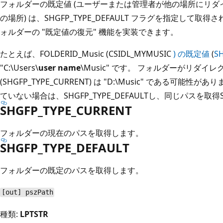
フォルダーの既定値 (ユーザーまたは管理者が他の場所にリ
の場所) は、SHGFP_TYPE_DEFAULT フラグを指定して
ォルダーの "既定値の復元" 機能を実装できます。
たとえば、FOLDERID_Music (CSIDL_MYMUSIC
) の既定値
(
S
"C:\Users\
user name
\Music" です。 フォルダーがリダ
(SHGFP_TYPE_CURRENT) は "D:\Music" である可
ていない場合は、SHGFP_TYPE_DEFAULTし、同じパスを取得SHG
SHGFP_TYPE_CURRENT
フォルダーの現在のパスを取得します。
SHGFP_TYPE_DEFAULT
フォルダーの既定のパスを取得します。
[out] pszPath
種類:
LPTSTR