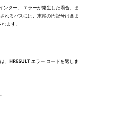
インター。 エラーが発生した場合、ま
 返されるパスには、末尾の円記号は含ま
が返されます。
合は、
HRESULT
エラー コードを返しま
。