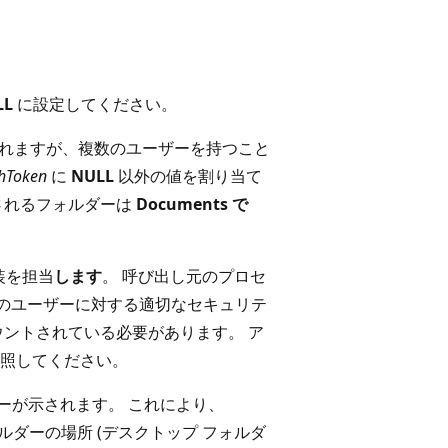
LL
に設定してください。
れますが、複数のユーザーを持つこと
Token
に
NULL
以外の値を割り当て
されるフォルダーは
Documents で
装を担当
します
。 呼び出し元のプロセ
含む特定のユーザーに対する適切なセキュリテ
ウントされている必要があります。 ア
照してください。
ザーが示されます。 これにより、
ダーの場所 (デスクトップ フォルダ