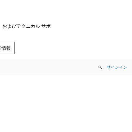
ム、およびテクニカル サポ
の詳細情報
サインイン