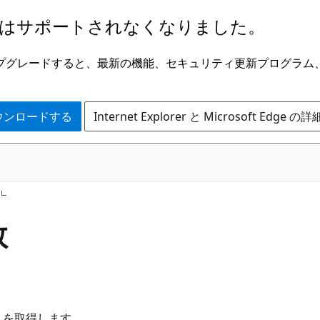
はサポートされなくなりました。
ge にアップグレードすると、最新の機能、セキュリティ更新プログラ
 をダウンロードする
Internet Explorer と Microsoft Edge 
h
数
スを取得します。