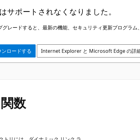
はサポートされなくなりました。
ge にアップグレードすると、最新の機能、セキュリティ更新プログラ
 をダウンロードする
Internet Explorer と Microsoft Edge 
W 関数
クトリには、ダイナミック リンク ラ