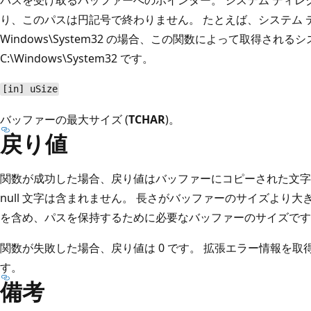
り、このパスは円記号で終わりません。 たとえば、システム デ
Windows\System32 の場合、この関数によって取得され
C:\Windows\System32 です。
[in] uSize
バッファーの最大サイズ (
TCHAR
)。
戻り値
関数が成功した場合、戻り値はバッファーにコピーされた文字列
null 文字は含まれません。 長さがバッファーのサイズより大き
を含め、パスを保持するために必要なバッファーのサイズです
関数が失敗した場合、戻り値は 0 です。 拡張エラー情報を取得するに
す。
備考