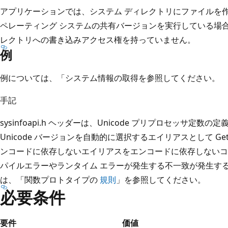
アプリケーションでは、システム ディレクトリにファイルを
ペレーティング システムの共有バージョンを実行している場
レクトリへの書き込みアクセス権を持っていません。
例
例については、「システム情報の取得
を参照してください。
手記
sysinfoapi.h ヘッダーは、Unicode プリプロセッサ定数
Unicode バージョンを自動的に選択するエイリアスとして GetSys
ンコードに依存しないエイリアスをエンコードに依存しないコ
パイルエラーやランタイム エラーが発生する不一致が発生す
は、「関数プロトタイプの
規則
」を参照してください。
必要条件
要件
価値