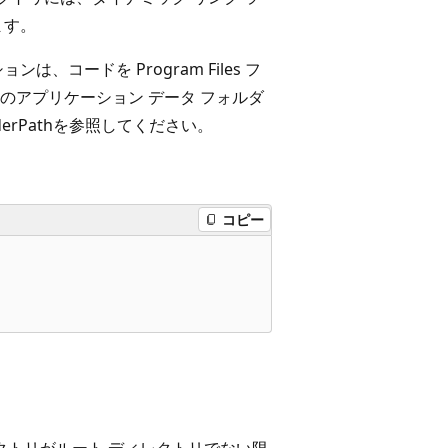
ます。
コードを Program Files フ
のアプリケーション データ フォルダ
rPath
を参照してください。
コピー
クトリがルート ディレクトリでない限