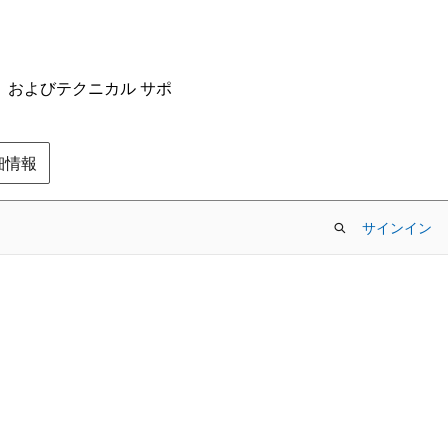
ム、およびテクニカル サポ
の詳細情報
サインイン