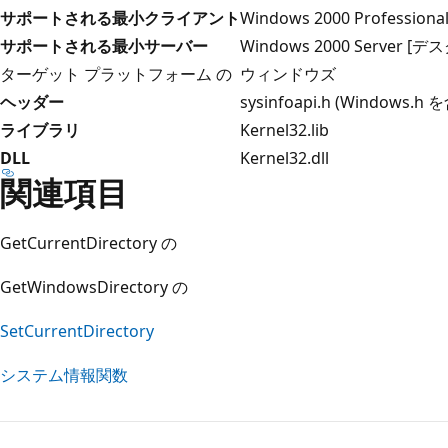
サポートされる最小クライアント
Windows 2000 Profess
サポートされる最小サーバー
Windows 2000 Server
ターゲット プラットフォーム の
ウィンドウズ
ヘッダー
sysinfoapi.h (Windows.h 
ライブラリ
Kernel32.lib
DLL
Kernel32.dll
関連項目
GetCurrentDirectory の
GetWindowsDirectory の
SetCurrentDirectory
システム情報関数
読
み