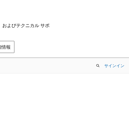
ム、およびテクニカル サポ
の詳細情報
サインイン