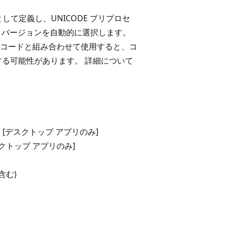
リアスとして定義し、UNICODE プリプロセ
ode バージョンを自動的に選択します。
コードと組み合わせて使用すると、コ
する可能性があります。 詳細について
ional [デスクトップ アプリのみ]
 [デスクトップ アプリのみ]
を含む)