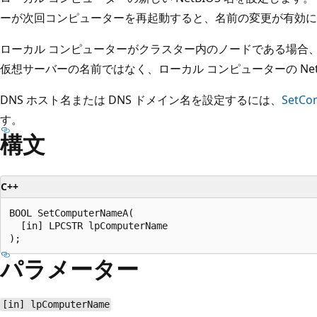
ーが次回コンピューターを再起動すると、名前の変更が有効に
ローカル コンピューターがクラスター内のノードである場合、Set
仮想サーバーの名前ではなく、ローカル コンピューターの Net
DNS ホスト名または DNS ドメイン名を設定するには、
SetCo
す。
構文
C++
BOOL SetComputerNameA(

  [in] LPCSTR lpComputerName

パラメーター
[in] lpComputerName