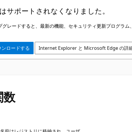
はサポートされなくなりました。
ge にアップグレードすると、最新の機能、セキュリティ更新プログラ
 をダウンロードする
Internet Explorer と Microsoft Edge 
関数
す。 名前はレジストリに格納され、ユーザ