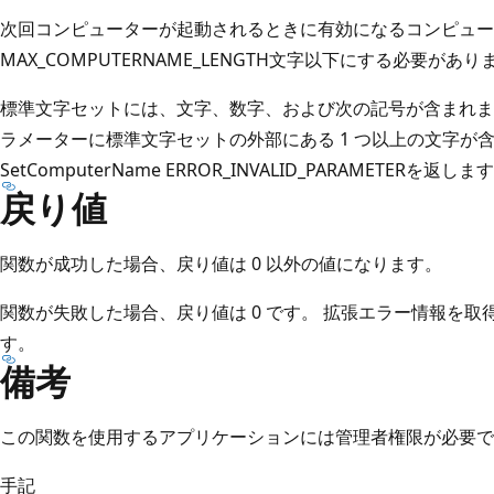
次回コンピューターが起動されるときに有効になるコンピュー
MAX_COMPUTERNAME_LENGTH文字以下にする必要があり
標準文字セットには、文字、数字、および次の記号が含まれます。 @ # $ % ^ 
ラメーターに標準文字セットの外部にある 1 つ以上の文字が
SetComputerName
ERROR_INVALID_PARAMETERを返しま
戻り値
関数が成功した場合、戻り値は 0 以外の値になります。
関数が失敗した場合、戻り値は 0 です。 拡張エラー情報を取得するに
す。
備考
この関数を使用するアプリケーションには管理者権限が必要で
手記