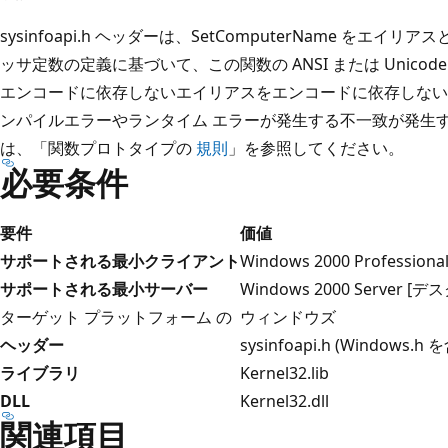
sysinfoapi.h ヘッダーは、SetComputerName をエイ
ッサ定数の定義に基づいて、この関数の ANSI または Unic
エンコードに依存しないエイリアスをエンコードに依存しない
ンパイルエラーやランタイム エラーが発生する不一致が発生
は、「関数プロトタイプの
規則
」を参照してください。
必要条件
要件
価値
サポートされる最小クライアント
Windows 2000 Profess
サポートされる最小サーバー
Windows 2000 Server
ターゲット プラットフォーム の
ウィンドウズ
ヘッダー
sysinfoapi.h (Windows.h 
ライブラリ
Kernel32.lib
DLL
Kernel32.dll
関連項目