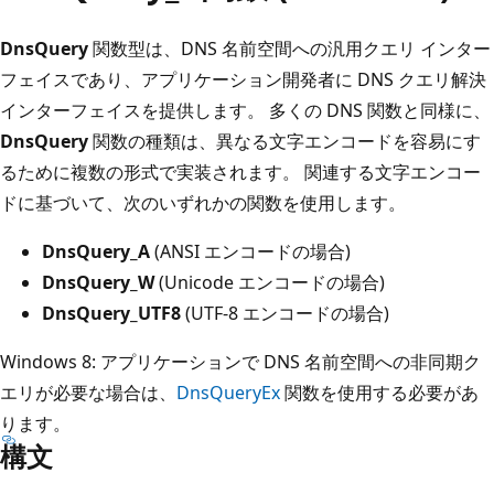
DnsQuery
関数型は、DNS 名前空間への汎用クエリ インター
フェイスであり、アプリケーション開発者に DNS クエリ解決
インターフェイスを提供します。 多くの DNS 関数と同様に、
DnsQuery
関数の種類は、異なる文字エンコードを容易にす
るために複数の形式で実装されます。 関連する文字エンコー
ドに基づいて、次のいずれかの関数を使用します。
DnsQuery_A
(ANSI エンコードの場合)
DnsQuery_W
(Unicode エンコードの場合)
DnsQuery_UTF8
(UTF-8 エンコードの場合)
Windows 8: アプリケーションで DNS 名前空間への非同期ク
エリが必要な場合は、
DnsQueryEx
関数を使用する必要があ
ります。
構文