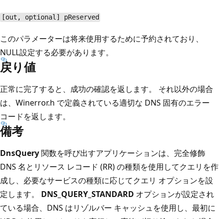
[out, optional] pReserved
このパラメーターは将来使用するために予約されており、
NULL
設定する必要があります。
戻り値
正常に完了すると、成功の確認を返します。 それ以外の場合
は、Winerror.h で定義されている適切な DNS 固有のエラー
コードを返します。
備考
DnsQuery
関数を呼び出すアプリケーションは、完全修飾
DNS 名とリソース レコード (RR) の種類を使用してクエリを作
成し、必要なサービスの種類に応じてクエリ オプションを設
定します。
DNS_QUERY_STANDARD
オプションが設定され
ている場合、DNS はリゾルバー キャッシュを使用し、最初に