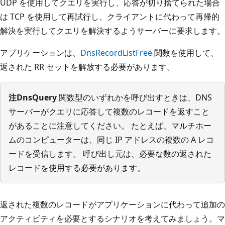
UDP を使用してクエリを実行し、応答が切り捨てられた場合
は TCP を使用して再試行し、クライアントに代わって再帰的
解決を実行してクエリを解決するようサーバーに要求します。
アプリケーションは、
DnsRecordListFree
関数を使用して、
返された RR セットを解放する必要があります。
注
DnsQuery
関数型のいずれかを呼び出すときは、DNS
サーバーがクエリに応答して複数のレコードを返すこと
があることに注意してください。 たとえば、マルチホー
ムのコンピューターは、同じ IP アドレスの複数の A レコ
ードを受信します。 呼び出し元は、必要な数の返された
レコードを使用する必要があります。
返された複数のレコードがアプリケーションに代わって追加の
アクティビティを必要とするシナリオを考えてみましょう。マ