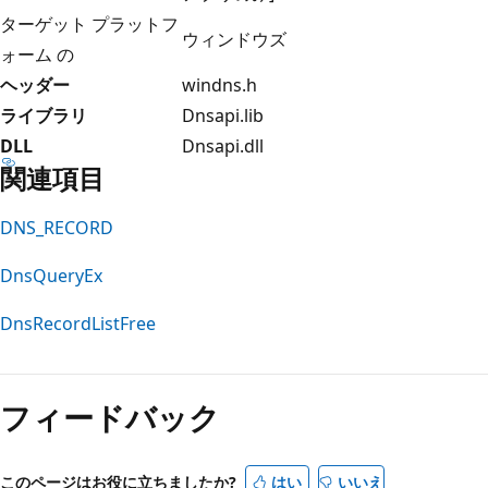
ターゲット プラットフ
ウィンドウズ
ォーム の
ヘッダー
windns.h
ライブラリ
Dnsapi.lib
DLL
Dnsapi.dll
関連項目
DNS_RECORD
DnsQueryEx
DnsRecordListFree
フィードバック
このページはお役に立ちましたか?
はい
いいえ