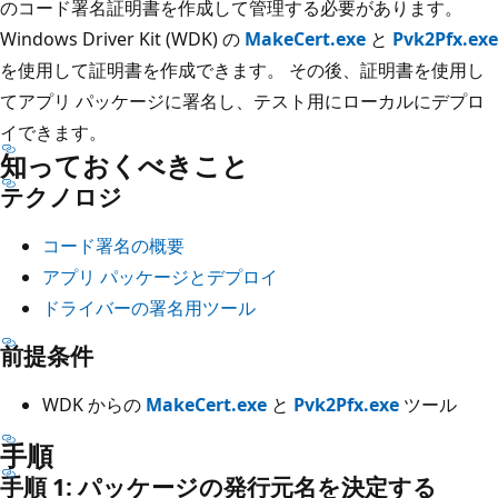
のコード署名証明書を作成して管理する必要があります。
Windows Driver Kit (WDK) の
MakeCert.exe
と
Pvk2Pfx.exe
を使用して証明書を作成できます。 その後、証明書を使用し
てアプリ パッケージに署名し、テスト用にローカルにデプロ
イできます。
知っておくべきこと
テクノロジ
コード署名の概要
アプリ パッケージとデプロイ
ドライバーの署名用ツール
前提条件
WDK からの
MakeCert.exe
と
Pvk2Pfx.exe
ツール
手順
手順 1: パッケージの発行元名を決定する