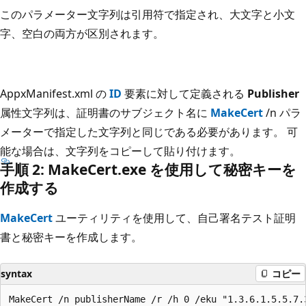
このパラメーター文字列は引用符で指定され、大文字と小文
字、空白の両方が区別されます。
AppxManifest.xml の
ID
要素に対して定義される
Publisher
属性文字列は、証明書のサブジェクト名に
MakeCert
/n パラ
メーターで指定した文字列と同じである必要があります。 可
能な場合は、文字列をコピーして貼り付けます。
手順 2: MakeCert.exe を使用して秘密キーを
作成する
MakeCert
ユーティリティを使用して、自己署名テスト証明
書と秘密キーを作成します。
syntax
コピー