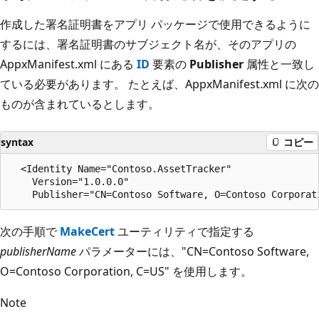
作成した署名証明書をアプリ パッケージで使用できるように
するには、署名証明書のサブジェクト名が、そのアプリの
AppxManifest.xml にある
ID
要素の
Publisher
属性と一致し
ている必要があります。 たとえば、AppxManifest.xml に次の
ものが含まれているとします。
syntax
コピー
  <Identity Name="Contoso.AssetTracker" 

    Version="1.0.0.0" 

次の手順で
MakeCert
ユーティリティで指定する
publisherName
パラメーターには、"CN=Contoso Software,
O=Contoso Corporation, C=US" を使用します。
Note