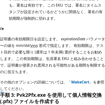
も、署名は有効です。 この EKU では、署名にタイムス
タンプが設定されているかどうかに関係なく、署名の有
効期限が強制的に切れます。
/e
証明書の有効期限日を設定します。
expirationDate
パラメータ
ーの値を mm/dd/yyyy 形式で指定します。 有効期限は、テス
ト目的で必要な限り (通常は 1 年未満) 選択することをお勧め
します。 この有効期限は、生涯署名 EKU と組み合わせること
で、証明書が侵害され悪用される可能性がある期間を制限する
のに役立ちます。
その他のオプションの詳細については、「
MakeCert
」を参照
してください。
手順 3: Pvk2Pfx.exe を使用して個人情報交換
(.pfx) ファイルを作成する