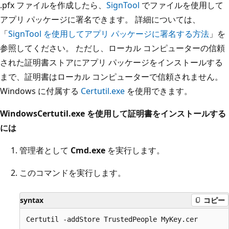
.pfx ファイルを作成したら、
SignTool
でファイルを使用して
アプリ パッケージに署名できます。 詳細については、
「
SignTool を使用してアプリ パッケージに署名する方法
」を
参照してください。 ただし、ローカル コンピューターの信頼
された証明書ストアにアプリ パッケージをインストールする
まで、証明書はローカル コンピューターで信頼されません。
Windows に付属する
Certutil.exe
を使用できます。
WindowsCertutil.exe を使用して証明書をインストールする
には
管理者として
Cmd.exe
を実行します。
このコマンドを実行します。
syntax
コピー