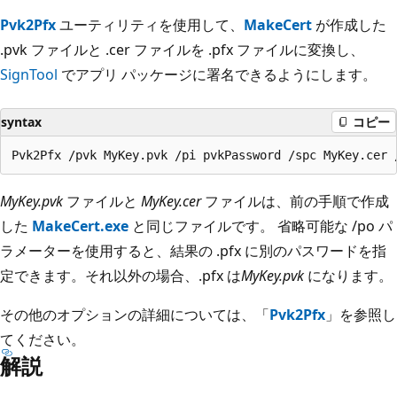
Pvk2Pfx
ユーティリティを使用して、
MakeCert
が作成した
.pvk ファイルと .cer ファイルを .pfx ファイルに変換し、
SignTool
でアプリ パッケージに署名できるようにします。
syntax
コピー
MyKey.pvk
ファイルと
MyKey.cer
ファイルは、前の手順で作成
した
MakeCert.exe
と同じファイルです。 省略可能な /po パ
ラメーターを使用すると、結果の .pfx に別のパスワードを指
定できます。それ以外の場合、.pfx は
MyKey.pvk
になります。
その他のオプションの詳細については、「
Pvk2Pfx
」を参照し
てください。
解説