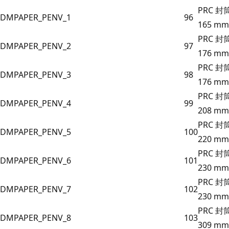
PRC 封筒
DMPAPER_PENV_1
96
165 mm
PRC 封筒
DMPAPER_PENV_2
97
176 mm
PRC 封筒
DMPAPER_PENV_3
98
176 mm
PRC 封筒
DMPAPER_PENV_4
99
208 mm
PRC 封筒
DMPAPER_PENV_5
100
220 mm
PRC 封筒
DMPAPER_PENV_6
101
230 mm
PRC 封筒
DMPAPER_PENV_7
102
230 mm
PRC 封筒
DMPAPER_PENV_8
103
309 mm