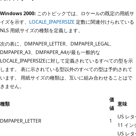
Windows 2000:
このトピックでは、ロケールの既定の用紙サ
イズを示す、
LOCALE_IPAPERSIZE
定数に関連付けられている
NLS 用紙サイズの種類を定義します。
次の表に、DMPAPER_LETTER、DMPAPER_LEGAL、
DMPAPER_A3、DMPAPER_A4が最も一般的な
LOCALE_IPAPERSIZEに対して定義されているすべての型を示
します。 表に示されている型以外のすべての型は予約されて
います。 用紙サイズの種類は、互いに組み合わせることはで
きません。
価
種類
意味
値
US レター
DMPAPER_LETTER
1
11 イン
US レ