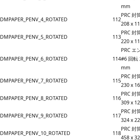
mm
PRC 封
DMPAPER_PENV_4_ROTATED
112
208 x 1
PRC 封
DMPAPER_PENV_5_ROTATED
113
220 x 1
PRC 
DMPAPER_PENV_6_ROTATED
114
#6 回転 2
mm
PRC 封
DMPAPER_PENV_7_ROTATED
115
230 x 1
PRC 封
DMPAPER_PENV_8_ROTATED
116
309 x 1
PRC 封
DMPAPER_PENV_9_ROTATED
117
324 x 2
PRC 封
DMPAPER_PENV_10_ROTATED
118
458 x 3