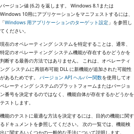
バージョン値 (6.2) を返します。 Windows 8.1または
Windows 10用にアプリケーションをマニフェストするには、
「
Windows 用アプリケーションのターゲット設定
」を参照し
てください。
現在のオペレーティング システムを特定することは、通常、
特定のオペレーティング システム機能が存在するかどうかを
判断する最善の方法ではありません。 これは、オペレーティ
ング システムに再頒布可能 DLL に新機能が追加された可能性
があるためです。
バージョン API ヘルパー関数
を使用してオ
ペレーティング システムのプラットフォームまたはバージョ
ン番号を決定するのではなく、機能自体が存在するかどうかを
テストします。
機能のテストに最適な方法を決定するには、目的の機能に関す
るドキュメントを参照してください。 次の一覧では、機能検
出に関するいくつかの一般的な手法について説明します。