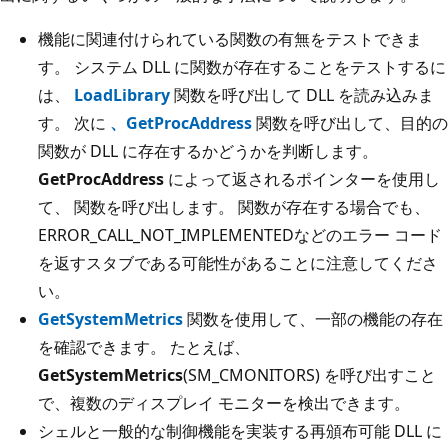
機能に関連付けられている関数の有無をテストできま
す。 システム DLL に関数が存在することをテストするに
は、
LoadLibrary
関数を呼び出して DLL を読み込みま
す。 次に
、GetProcAddress
関数を呼び出して、目的の
関数が DLL に存在するかどうかを判断します。
GetProcAddress
によって返されるポインターを使用し
て、 関数を呼び出します。 関数が存在する場合でも、
ERROR_CALL_NOT_IMPLEMENTEDなどのエラー コード
を返すスタブである可能性があることに注意してくださ
い。
GetSystemMetrics
関数を使用して、一部の機能の存在
を確認できます。 たとえば、
GetSystemMetrics
(SM_CMONITORS) を呼び出すこと
で、複数のディスプレイ モニターを検出できます。
シェルと一般的な制御機能を実装する再頒布可能 DLL に