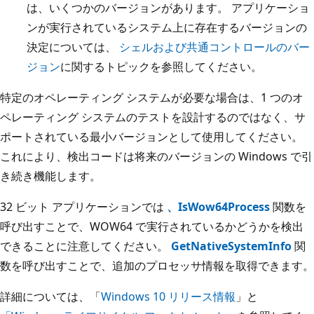
は、いくつかのバージョンがあります。 アプリケーショ
ンが実行されているシステム上に存在するバージョンの
決定については、
シェルおよび共通コントロールのバー
ジョン
に関するトピックを参照してください。
特定のオペレーティング システムが必要な場合は、1 つのオ
ペレーティング システムのテストを設計するのではなく、サ
ポートされている最小バージョンとして使用してください。
これにより、検出コードは将来のバージョンの Windows で引
き続き機能します。
32 ビット アプリケーションでは
、IsWow64Process
関数を
呼び出すことで、WOW64 で実行されているかどうかを検出
できることに注意してください。
GetNativeSystemInfo
関
数を呼び出すことで、追加のプロセッサ情報を取得できます。
詳細については、「
Windows 10 リリース情報
」と