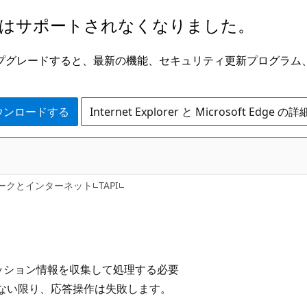
はサポートされなくなりました。
ge にアップグレードすると、最新の機能、セキュリティ更新プログラ
 をダウンロードする
Internet Explorer と Microsoft Edge 
ークとインターネット
TAPI
セッション情報を収集して処理する必要
でない限り、応答操作は失敗します。