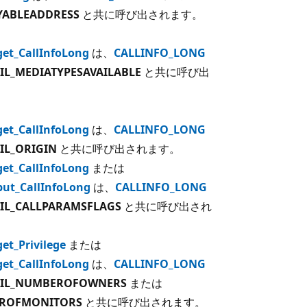
AYABLEADDRESS
と共に呼び出されます。
:get_CallInfoLong
は、
CALLINFO_LONG
IL_MEDIATYPESAVAILABLE
と共に呼び出
:get_CallInfoLong
は、
CALLINFO_LONG
IL_ORIGIN
と共に呼び出されます。
:get_CallInfoLong
または
:put_CallInfoLong
は、
CALLINFO_LONG
IL_CALLPARAMSFLAGS
と共に呼び出され
get_Privilege
または
:get_CallInfoLong
は、
CALLINFO_LONG
CIL_NUMBEROFOWNERS
または
EROFMONITORS
と共に呼び出されます。