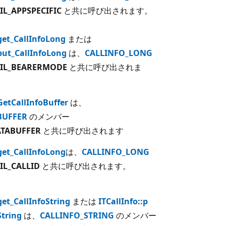
IL_APPSPECIFIC
と共に呼び出されます。
:get_CallInfoLong
または
:put_CallInfoLong
は、
CALLINFO_LONG
CIL_BEARERMODE
と共に呼び出されま
:GetCallInfoBuffer
は、
BUFFER
のメンバー
ATABUFFER
と共に呼び出されます
:get_CallInfoLong
は、
CALLINFO_LONG
IL_CALLID
と共に呼び出されます。
get_CallInfoString
または
ITCallInfo::p
String
は、
CALLINFO_STRING
のメンバー