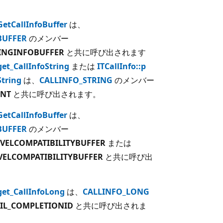
:GetCallInfoBuffer
は、
BUFFER
のメンバー
INGINFOBUFFER
と共に呼び出されます
get_CallInfoString
または
ITCallInfo::p
String
は、
CALLINFO_STRING
のメンバー
ENT
と共に呼び出されます。
:GetCallInfoBuffer
は、
BUFFER
のメンバー
EVELCOMPATIBILITYBUFFER
または
VELCOMPATIBILITYBUFFER
と共に呼び出
:get_CallInfoLong
は、
CALLINFO_LONG
IL_COMPLETIONID
と共に呼び出されま