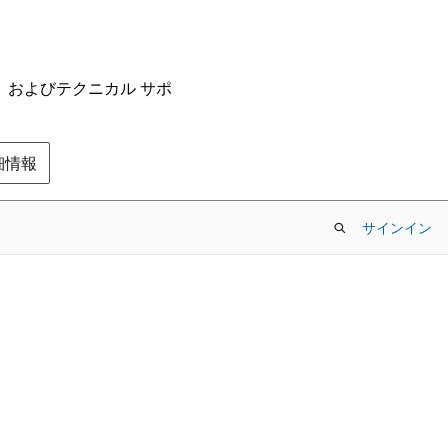
ム、およびテクニカル サポ
の詳細情報
サインイン