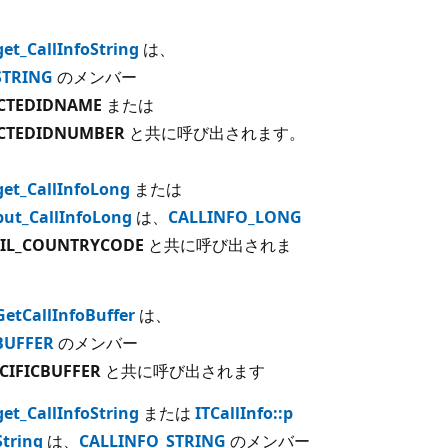
get_CallInfoString
は、
STRING
のメンバー
CTEDIDNAME
または
CTEDIDNUMBER
と共に呼び出されます。
:get_CallInfoLong
または
:put_CallInfoLong
は、
CALLINFO_LONG
CIL_COUNTRYCODE
と共に呼び出されま
:GetCallInfoBuffer
は、
BUFFER
のメンバー
CIFICBUFFER
と共に呼び出されます
get_CallInfoString
または
ITCallInfo::p
String
は、
CALLINFO_STRING
のメンバー