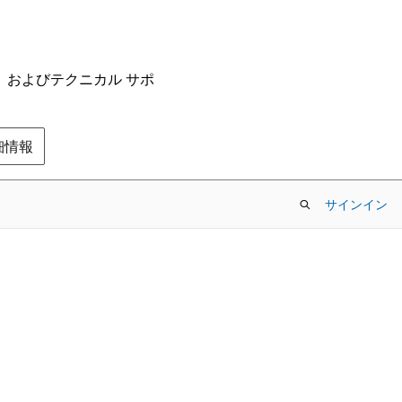
ム、およびテクニカル サポ
の詳細情報
サインイン