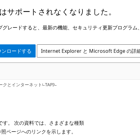
はサポートされなくなりました。
ge にアップグレードすると、最新の機能、セキュリティ更新プログラ
 をダウンロードする
Internet Explorer と Microsoft Edge 
ークとインターネット
TAPI
核です。 次の資料では、さまざまな種類
参照ページへのリンクを示します。