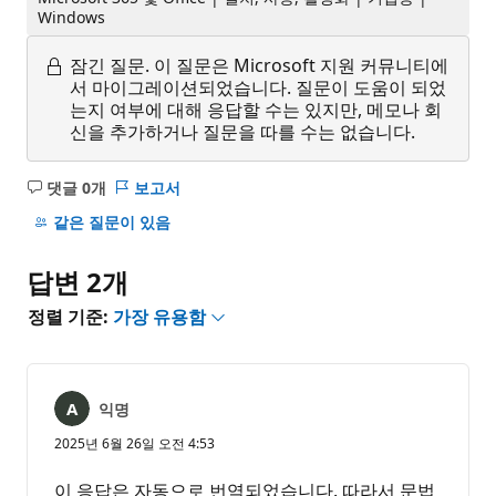
Windows
잠긴 질문.
이 질문은 Microsoft 지원 커뮤니티에
서 마이그레이션되었습니다. 질문이 도움이 되었
는지 여부에 대해 응답할 수는 있지만, 메모나 회
신을 추가하거나 질문을 따를 수는 없습니다.
댓글 0개
보고서
설
명
같은 질문이 있음
없
음
답변 2개
정렬 기준:
가장 유용함
익명
2025년 6월 26일 오전 4:53
이 응답은 자동으로 번역되었습니다. 따라서 문법