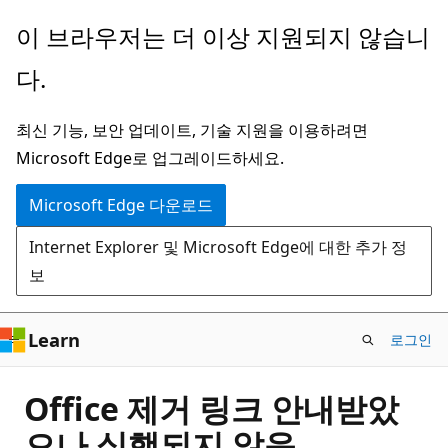
주
이 브라우저는 더 이상 지원되지 않습니
요
다.
콘
텐
최신 기능, 보안 업데이트, 기술 지원을 이용하려면
츠
Microsoft Edge로 업그레이드하세요.
로
건
Microsoft Edge 다운로드
너
Internet Explorer 및 Microsoft Edge에 대한 추가 정
뛰
보
기
Learn
로그인
Office 제거 링크 안내받았
으나 실행되지 않음