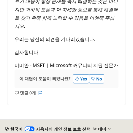
초기 대응이 항상 문제를 즉시 해결하는 것은 아니
지만 귀하의 도움과 더 자세한 정보를 통해 해결책
을 찾기 위해 함께 노력할 수 있음을 이해해 주십
시오.
우리는 당신의 의견을 기다리겠습니다.
감사합니다
비비안 - MSFT | Microsoft 커뮤니티 지원 전문가
이 대답이 도움이 되었나요?
Yes
No
댓글 0개
설
보
명
고
없
서
음
한국어
사용자의 개인 정보 보호 선택
테마