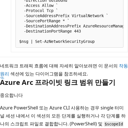
  -Direction Outbound `

  -Access Allow `

  -Protocol Tcp `

  -SourceAddressPrefix VirtualNetwork `

  -SourcePortRange * `

  -DestinationAddressPrefix AzureResourceManager
  -DestinationPortRange 443

네트워크 트래픽 흐름에 대해 자세히 알아보려면 이 문서의
작동
원리
섹션에 있는 다이어그램을 참조하세요.
Azure Arc 프라이빗 링크 범위 만들기
중요합니다
Azure PowerShell 또는 Azure CLI 사용하는 경우
single 터미
널 세션 내에서
이 섹션
의 모든 단계를 실행하거나 각 단계를 하
나의 스크립트 파일로 결합합니다. (PowerShell) 및
$scopeId