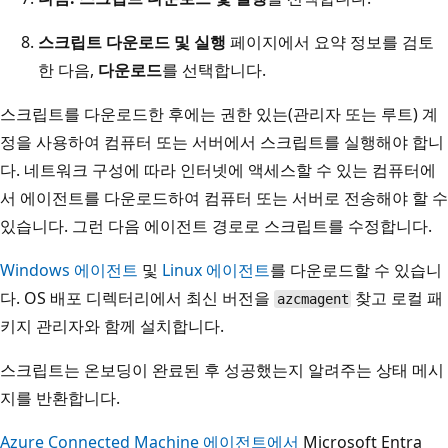
스크립트 다운로드 및 실행
페이지에서 요약 정보를 검토
한 다음,
다운로드
를 선택합니다.
스크립트를 다운로드한 후에는 권한 있는(관리자 또는 루트) 계
정을 사용하여 컴퓨터 또는 서버에서 스크립트를 실행해야 합니
다. 네트워크 구성에 따라 인터넷에 액세스할 수 있는 컴퓨터에
서 에이전트를 다운로드하여 컴퓨터 또는 서버로 전송해야 할 수
있습니다. 그런 다음 에이전트 경로로 스크립트를 수정합니다.
Windows 에이전트
및
Linux 에이전트
를 다운로드할 수 있습니
다. OS 배포 디렉터리에서 최신 버전을
찾고 로컬 패
azcmagent
키지 관리자와 함께 설치합니다.
스크립트는 온보딩이 완료된 후 성공했는지 알려주는 상태 메시
지를 반환합니다.
Azure Connected Machine 에이전트에서
Microsoft Entra