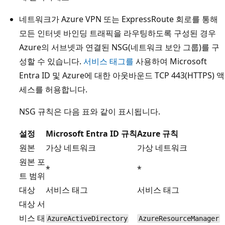
네트워크가 Azure VPN 또는 ExpressRoute 회로를 통해
모든 인터넷 바인딩 트래픽을 라우팅하도록 구성된 경우
Azure의 서브넷과 연결된 NSG(네트워크 보안 그룹)를 구
성할 수 있습니다.
서비스 태그를
사용하여 Microsoft
Entra ID 및 Azure에 대한 아웃바운드 TCP 443(HTTPS) 액
세스를 허용합니다.
NSG 규칙은 다음 표와 같이 표시됩니다.
설정
Microsoft Entra ID 규칙
Azure 규칙
원본
가상 네트워크
가상 네트워크
원본 포
*
*
트 범위
대상
서비스 태그
서비스 태그
대상 서
비스 태
AzureActiveDirectory
AzureResourceManager