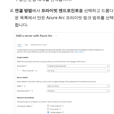
연결 방법
에서
프라이빗 엔드포인트
를 선택하고 드롭다
운 목록에서 만든 Azure Arc 프라이빗 링크 범위를 선택
합니다.