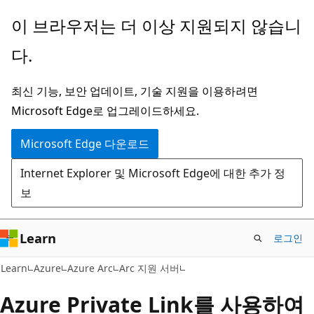
주
이 브라우저는 더 이상 지원되지 않습니
요
다.
콘
텐
최신 기능, 보안 업데이트, 기술 지원을 이용하려면
츠
Microsoft Edge로 업그레이드하세요.
로
건
Microsoft Edge 다운로드
너
Internet Explorer 및 Microsoft Edge에 대한 추가 정
뛰
보
기
Learn
로그인
Learn
Azure
Azure Arc
Arc 지원 서버
Azure Private Link를 사용하여