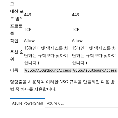
그
대상 포
443
443
트 범위
프로토
TCP
TCP
콜
작업
Allow
Allow
150(인터넷 액세스를 차
151(인터넷 액세스를 차
우선 순
단하는 규칙보다 낮아야
단하는 규칙보다 낮아야
위
합니다.)
합니다.)
이름
AllowAADOutboundAccess
AllowAzOutboundAccess
명령줄을 사용하여 이러한 NSG 규칙을 만들려면 다음 방
법 중 하나를 사용합니다.
Azure PowerShell
Azure CLI