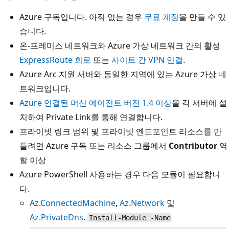
Azure 구독입니다. 아직 없는 경우
무료 계정
을 만들 수 있
습니다.
온-프레미스 네트워크와 Azure 가상 네트워크 간의 활성
ExpressRoute 회로
또는
사이트 간 VPN 연결
.
Azure Arc 지원 서버와 동일한 지역에 있는 Azure 가상 네
트워크입니다.
Azure 연결된 머신 에이전트 버전 1.4 이상
을 각 서버에 설
치하여 Private Link를 통해 연결합니다.
프라이빗 링크 범위 및 프라이빗 엔드포인트 리소스를 만
들려면 Azure 구독 또는 리소스 그룹에서
Contributor
역
할 이상
Azure PowerShell 사용하는 경우 다음 모듈이 필요합니
다.
Az.ConnectedMachine
,
Az.Network
및
Az.PrivateDns
.
Install-Module -Name