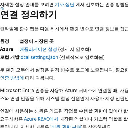
자세한 설정 안내를 보려면
기사 상단
에서 선호하는 인증 방법을
연결 정의하기
런타임에 함수 앱은 다음 위치에서 환경 변수로 연결 정보를 접
환경
설정이 저장된 곳
Azure
애플리케이션 설정
(정지 시 암호화)
로컬 개발
local.settings.json
(선택적으로 암호화됨)
두 환경 모두에서 설정은 환경 변수로 코드에 노출됩니다. 필요
인증 방법에
따라 다릅니다.
Microsoft Entra 인증을 사용해 Azure 서비스에 연결할 때
스와 연결 인증을 위해 시스템 할당 신원인지 사용자 지정 신원
연결에 사용하는 신원은 의도된 작업을 수행할 권한이 있어야 합니
요구사항은
Azure RBAC에서
내장된 역할이나 커스텀 역할을 할
뜻입니다. 자세한 내용은
'신원 권한 부여
'를 참조하세요.