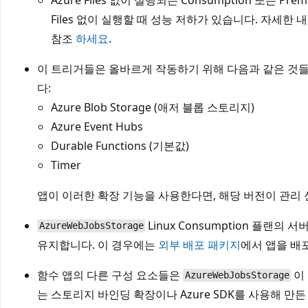
Files 없이 실행할 때 성능 저하가 있습니다. 자세한 내용
참조
하세요
.
이 트리거들은 올바르게 작동하기 위해 다음과 같은 것
다:
Azure Blob Storage (애저 블롭 스토리지)
Azure Event Hubs
Durable Functions (기본값)
Timer
앱이 이러한 확장 기능을 사용한다면, 해당 버전이 관리
Linux Consumption 플랜의
AzureWebJobsStorage
유지합니다. 이 경우에는
외부 배포 패키지
에서 앱을 배
함수 앱의 다른 구성 요소들은
이
AzureWebJobsStorage
는 스토리지 바인딩 확장이나 Azure SDK를 사용해 