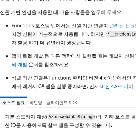
신원 기반 연결을 사용할 때 다음 사항들을 염두에 두세요:
Functions 호스팅 앱에서는 신원 기반 연결이
관리된 신원
지정 신원이 기본적으로 사용됩니다. 하지만
*__credenti
자 할당 ID가 더 유연하며 권장됩니다.
앱이 로컬 개발 등 다른 맥락에서 실행될 때는 개발자 신원
역 개발
문서를 참조하세요.
식별 기반 연결은 Functions 런타임 버전 4.x 이상에서만 지
에서 레거시 C# 앱을 실행 중이라면, 먼저
버전 4.x로 마
호스트 필요
바인딩
클라이언트 SDK
기본 스토리지 계정(
) 및 기타 호스트 
AzureWebJobsStorage
신 ID를 사용하도록 함수 앱을 구성할 수 있습니다.