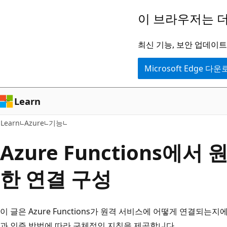
주
이 브라우저는 더
요
콘
최신 기능, 보안 업데이트,
텐
Microsoft Edge 다
츠
로
건
Learn
너
Learn
Azure
기능
뛰
기
Azure Functions에서
한 연결 구성
이 글은 Azure Functions가 원격 서비스에 어떻게 연결되는
과 인증 방법에 따라 구체적인 지침을 제공합니다.