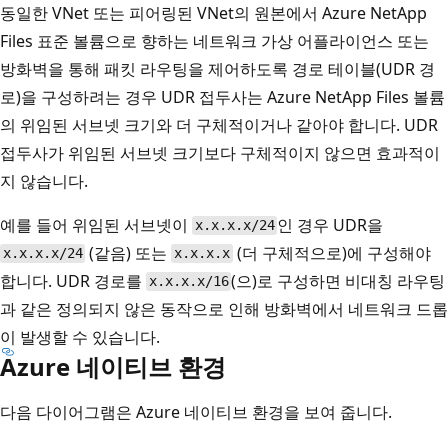
동일한 VNet 또는 피어링된 VNet의 원본에서 Azure NetApp
Files 표준 볼륨으로 향하는 네트워크 가상 어플라이언스 또는
방화벽을 통해 패킷 라우팅을 제어하도록 경로 테이블(UDR 경
로)을 구성하려는 경우 UDR 접두사는 Azure NetApp Files 볼륨
의 위임된 서브넷 크기와 더 구체적이거나 같아야 합니다. UDR
접두사가 위임된 서브넷 크기보다 구체적이지 않으면 효과적이
지 않습니다.
예를 들어 위임된 서브넷이
인 경우 UDR을
x.x.x.x/24
(같음) 또는
(더 구체적으로)에 구성해야
x.x.x.x/24
x.x.x.x
합니다. UDR 경로를
(으)로 구성하면 비대칭 라우팅
x.x.x.x/16
과 같은 정의되지 않은 동작으로 인해 방화벽에서 네트워크 드롭
이 발생할 수 있습니다.
Azure 네이티브 환경
다음 다이어그램은 Azure 네이티브 환경을 보여 줍니다.