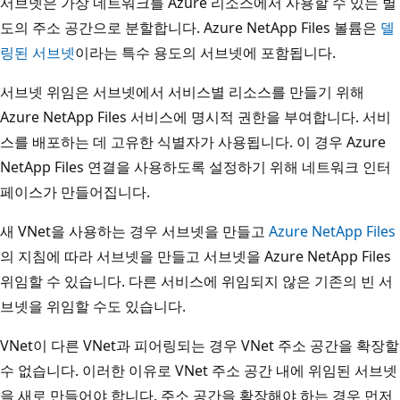
서브넷은 가상 네트워크를 Azure 리소스에서 사용할 수 있는 별
도의 주소 공간으로 분할합니다. Azure NetApp Files 볼륨은
델
링된 서브넷
이라는 특수 용도의 서브넷에 포함됩니다.
서브넷 위임은 서브넷에서 서비스별 리소스를 만들기 위해
Azure NetApp Files 서비스에 명시적 권한을 부여합니다. 서비
스를 배포하는 데 고유한 식별자가 사용됩니다. 이 경우 Azure
NetApp Files 연결을 사용하도록 설정하기 위해 네트워크 인터
페이스가 만들어집니다.
새 VNet을 사용하는 경우 서브넷을 만들고
Azure NetApp Files
의 지침에 따라 서브넷을 만들고 서브넷을 Azure NetApp Files
위임할 수 있습니다. 다른 서비스에 위임되지 않은 기존의 빈 서
브넷을 위임할 수도 있습니다.
VNet이 다른 VNet과 피어링되는 경우 VNet 주소 공간을 확장할
수 없습니다. 이러한 이유로 VNet 주소 공간 내에 위임된 서브넷
을 새로 만들어야 합니다. 주소 공간을 확장해야 하는 경우 먼저