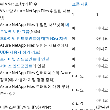
된 VNet 포함)의 IP 수
표준 제한
VNet당 Azure NetApp Files 위임된 서브
1
1
넷
Azure NetApp Files 위임된 서브넷의
네
예
아니요
트워크 보안 그룹
(NSG)
프라이빗 엔드포인트에 대한 NSG 지원
예
아니요
Azure NetApp Files 위임된 서브넷에서
예
아니요
UDR(사용자 정의 경로
)
프라이빗 엔드포인트에 연결
예
아니요
서비스 엔드포인트
에 연결
예
아니요
Azure NetApp Files 인터페이스의 Azure
아니요
아니요
정책(예: 사용자 지정 명명 정책)
Azure NetApp Files 트래픽에 대한 부하
아니요
아니요
분산 장치
아니요
아니요
이중 스택(IPv4 및 IPv6) VNet
(IPv4만