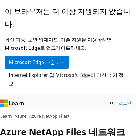
주
이 브라우저는 더 이상 지원되지 않습니
요
다.
콘
텐
최신 기능, 보안 업데이트, 기술 지원을 이용하려면
츠
Microsoft Edge로 업그레이드하세요.
로
건
Microsoft Edge 다운로드
너
Internet Explorer 및 Microsoft Edge에 대한 추가 정
뛰
보
기
Learn
로그인
Learn
Azure
Azure NetApp Files
Azure NetApp Files 네트워크