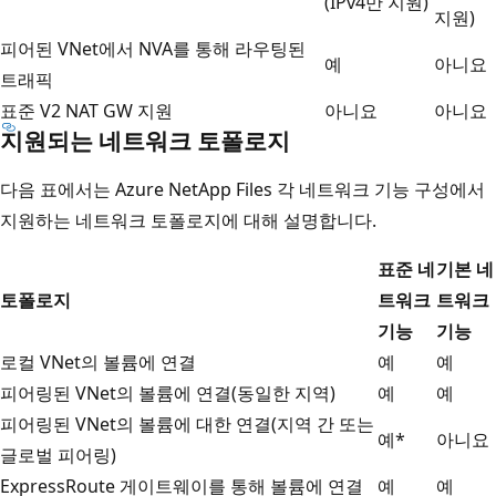
(IPv4만 지원)
지원)
피어된 VNet에서 NVA를 통해 라우팅된
예
아니요
트래픽
표준 V2 NAT GW 지원
아니요
아니요
지원되는 네트워크 토폴로지
다음 표에서는 Azure NetApp Files 각 네트워크 기능 구성에서
지원하는 네트워크 토폴로지에 대해 설명합니다.
표준 네
기본 네
토폴로지
트워크
트워크
기능
기능
로컬 VNet의 볼륨에 연결
예
예
피어링된 VNet의 볼륨에 연결(동일한 지역)
예
예
피어링된 VNet의 볼륨에 대한 연결(지역 간 또는
예*
아니요
글로벌 피어링)
ExpressRoute 게이트웨이를 통해 볼륨에 연결
예
예