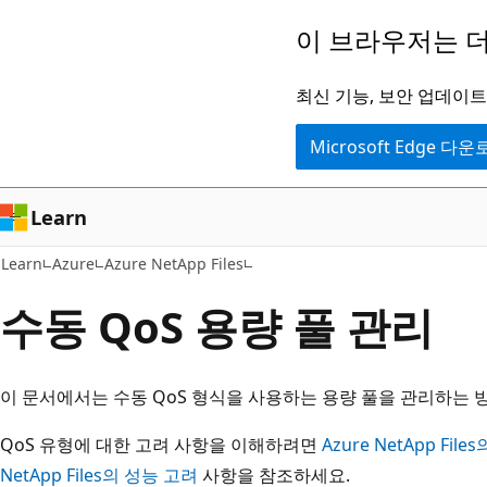
주
이 브라우저는 더
요
콘
최신 기능, 보안 업데이트,
텐
Microsoft Edge 다
츠
로
건
Learn
너
Learn
Azure
Azure NetApp Files
뛰
기
수동 QoS 용량 풀 관리
이 문서에서는 수동 QoS 형식을 사용하는 용량 풀을 관리하는 
QoS 유형에 대한 고려 사항을 이해하려면
Azure NetApp Fi
NetApp Files의 성능 고려
사항을 참조하세요.