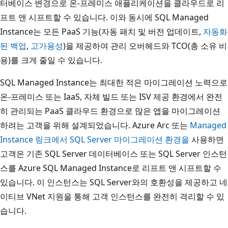
터베이스 변경으로 온-프레미스 애플리케이션을 클라우드로 리
프트 앤 시프트할 수 있습니다. 이와 동시에 SQL Managed
Instance는 모든 PaaS 기능(자동 패치 및 버전 업데이트,
자동화
된 백업
,
고가용성
)을 제공하여 관리 오버헤드와 TCO(총 소유 비
용)를 크게 줄일 수 있습니다.
SQL Managed Instance는 최대한 적은 마이그레이션 노력으로
온-프레미스 또는 IaaS, 자체 빌드 또는 ISV 제공 환경에서 완전
히 관리되는 PaaS 클라우드 환경으로 많은 앱을 마이그레이션
하려는 고객을 위해 설계되었습니다. Azure Arc 또는
Managed
Instance 링크
에서 SQL Server 마이그레이션 환경을
사용하면
고객은 기존 SQL Server 데이터베이스 또는 SQL Server 인스턴
스를 Azure SQL Managed Instance로 리프트 앤 시프트할 수
있습니다. 이 인스턴스는 SQL Server와의 호환성을 제공하고 네
이티브 VNet 지원을 통해 고객 인스턴스를 완전히 격리할 수 있
습니다.