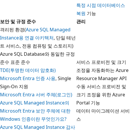
특정 시점 데이터베이스
복원
기능
보안 및 규정 준수
관리
격리된 환경(
Azure SQL Managed
Instance용 연결 아키텍처
, 단일 테넌
트 서비스, 전용 컴퓨팅 및 스토리지)
Azure SQL Database와 동일한 규정
준수 표준 준수
서비스 프로비전 및 크기
TDE(투명한 데이터 암호화)
조정을 자동화하는 Azure
Microsoft Entra 인증 사용
, Single
Resource Manager API
Sign-On 지원
수동 서비스 프로비전 및
Microsoft Entra 서버 주체(로그인)
크기 조정을 위한 Azure
Azure SQL Managed Instance의
Portal 기능
Microsoft Entra 보안 주체에 대한
데이터 마이그레이션 서비
Windows 인증이란 무엇인가요?
스
Azure SQL Managed Instance 감사