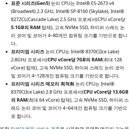
표준 시리즈(Gen5)
논리 CPU는 Intel® E5-2673 v4
(Broadwell) 2.3 GHz, Intel® SP-8160 (Skylake), Intel®
8272CL(Cascade Lake) 2.5 GHz 프로세서(CPU vCore당
5.1GB의 RAM
탑재), 고속 NVMe SSD, 하이퍼 스레드 논
리 코어 및 코어가 4~80개인 컴퓨팅 크기를 기반으로 합니
다.
프리미엄 시리즈
논리 CPU는 Intel® 8370C(Ice Lake)
2.8GHz 프로세서(
CPU vCore당 7GB의 RAM
(최대 128
vCore) 탑재), 고속 NVMe SSD, 하이퍼 스레드 논리 코어
및 코어가 4~128개인 컴퓨팅 크기를 기반으로 합니다.
프리미엄 시리즈 메모리 최적화
논리 CPU는 Intel®
8370C(Ice Lake) 2.8 GHz 프로세서(
CPU vCore당 13.6GB
의 RAM
(최대 64 vCore) 탑재), 고속 NVMe SSD, 하이퍼 스
레드 논리 코어 및 코어가 4~64개인 컴퓨팅 크기를 기반으
로 합니다.
또한
차세대 범용 서비스 계층
을 사용하면 유연한 메모리 기능을