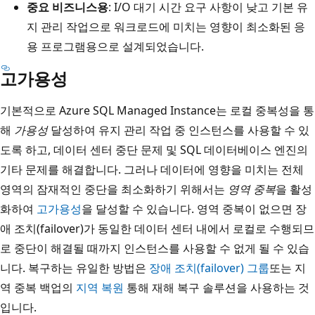
중요 비즈니스용
: I/O 대기 시간 요구 사항이 낮고 기본 유
지 관리 작업으로 워크로드에 미치는 영향이 최소화된 응
용 프로그램용으로 설계되었습니다.
고가용성
기본적으로 Azure SQL Managed Instance는 로컬 중복성을 통
해
가용성
달성하여 유지 관리 작업 중 인스턴스를 사용할 수 있
도록 하고, 데이터 센터 중단 문제 및 SQL 데이터베이스 엔진의
기타 문제를 해결합니다. 그러나 데이터에 영향을 미치는 전체
영역의 잠재적인 중단을 최소화하기 위해서는
영역 중복
을 활성
화하여
고가용성
을 달성할 수 있습니다. 영역 중복이 없으면 장
애 조치(failover)가 동일한 데이터 센터 내에서 로컬로 수행되므
로 중단이 해결될 때까지 인스턴스를 사용할 수 없게 될 수 있습
니다. 복구하는 유일한 방법은
장애 조치(failover) 그룹
또는 지
역 중복 백업의
지역 복원
통해 재해 복구 솔루션을 사용하는 것
입니다.