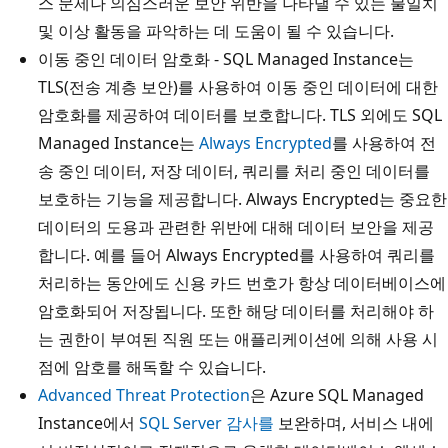
스 문제나 의심스러운 보안 위반을 나타낼 수 있는 불일치
및 이상 활동을 파악하는 데 도움이 될 수 있습니다.
이동 중인 데이터 암호화 - SQL Managed Instance는
TLS(전송 계층 보안)를 사용하여 이동 중인 데이터에 대한
암호화를 제공하여 데이터를 보호합니다. TLS 외에도 SQL
Managed Instance는
Always Encrypted
를 사용하여 전
송 중인 데이터, 저장 데이터, 쿼리를 처리 중인 데이터를
보호하는 기능을 제공합니다. Always Encrypted는 중요한
데이터의 도용과 관련한 위반에 대해 데이터 보안을 제공
합니다. 예를 들어 Always Encrypted를 사용하여 쿼리를
처리하는 동안에도 신용 카드 번호가 항상 데이터베이스에
암호화되어 저장됩니다. 또한 해당 데이터를 처리해야 하
는 권한이 부여된 직원 또는 애플리케이션에 의해 사용 시
점에 암호를 해독할 수 있습니다.
Advanced Threat Protection
은 Azure SQL Managed
Instance에서
SQL Server 감사를
보완하며, 서비스 내에