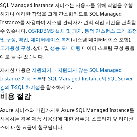
SQL Managed Instance 서비스는 사용자를 위해 작업을 수행
하거나 이러한 작업을 크게 간소화하므로 SQL Managed
Instance를 사용하여 시스템 관리자가 관리 작업 시간을 단축할
수 있습니다.
OS/RDBMS 설치 및 패치
,
동적 인스턴스 크기 조정
및 구성
,
백업
,
데이터베이스 복제
(시스템 데이터베이스 포함),
고가용성 구성
, 상태 및
성능 모니터링
데이터 스트림 구성 등을
예로 들 수 있습니다.
자세한 내용은
지원되거나 지원되지 않는 SQL Managed
Instance 기능 목록
및
SQL Managed Instance와 SQL Server
간의 T-SQL 차이점
을 참조하세요.
비용 절감
Azure 서비스와 마찬가지로 Azure SQL Managed Instance를
사용하는 경우 제품 사용량에 대한 컴퓨팅, 스토리지 및 라이선
스에 대한 요금이 청구됩니다.