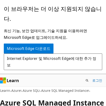
주
이 브라우저는 더 이상 지원되지 않습니
요
다.
콘
텐
최신 기능, 보안 업데이트, 기술 지원을 이용하려면
츠
Microsoft Edge로 업그레이드하세요.
로
건
Microsoft Edge 다운로드
너
Internet Explorer 및 Microsoft Edge에 대한 추가 정
뛰
보
기
Learn
로그인
Learn
Azure
Azure SQL
Azure SQL Managed Instance
Azure SQL Managed Instance