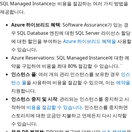
SQL Managed Instance는 비용을 절감하는 여러 가지 방법을
제공합니다.
Azure 하이브리드 혜택
: Software Assurance가 있는 경
우 SQL Database 엔진에 대한 SQL Server 라이선스 할당
에 대한 할인을 부여하는
Azure 하이브리드 혜택을
사용할
수 있습니다.
Azure Reservations: SQL Managed Instance에 대한 예
약을 구입하여 비용을 최대 80% 절감할 수 있습니다. `
인스턴스 풀
: 여러 개의 관리 인스턴스를 보유한 경우
인스
턴스 풀
을 사용하여 비용을 절감할 수 있으며, 이는
예약을
지원합니다.
인스턴스 중지 및 시작
: 관리되는 인스턴스를 중지하고 시
작하여
비용을 절감할 수 있습니다
. 인스턴스를 중지하면
스토리지에 대한 요금만 지불하고 언제든지 다시 시작할
수 있습니다.
무료 DR 복제본
: DR(재해 복구)에 대해서만
보조 복제본
을