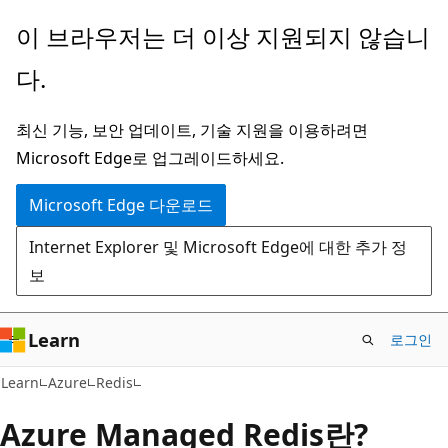
주
이 브라우저는 더 이상 지원되지 않습니
요
다.
콘
텐
최신 기능, 보안 업데이트, 기술 지원을 이용하려면
츠
Microsoft Edge로 업그레이드하세요.
로
건
Microsoft Edge 다운로드
너
Internet Explorer 및 Microsoft Edge에 대한 추가 정
뛰
보
기
Learn
로그인
Learn
Azure
Redis
Azure Managed Redis란?