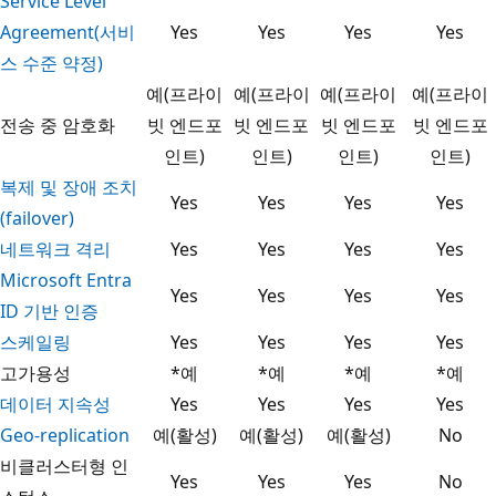
Service Level
Agreement(서비
Yes
Yes
Yes
Yes
스 수준 약정)
예(프라이
예(프라이
예(프라이
예(프라이
전송 중 암호화
빗 엔드포
빗 엔드포
빗 엔드포
빗 엔드포
인트)
인트)
인트)
인트)
복제 및 장애 조치
Yes
Yes
Yes
Yes
(failover)
네트워크 격리
Yes
Yes
Yes
Yes
Microsoft Entra
Yes
Yes
Yes
Yes
ID 기반 인증
스케일링
Yes
Yes
Yes
Yes
고가용성
*예
*예
*예
*예
데이터 지속성
Yes
Yes
Yes
Yes
Geo-replication
예(활성)
예(활성)
예(활성)
No
비클러스터형 인
Yes
Yes
Yes
No