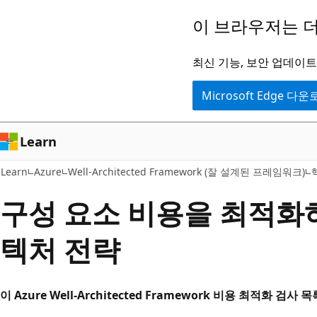
주
이 브라우저는 더
요
콘
최신 기능, 보안 업데이트,
텐
Microsoft Edge 다
츠
로
건
Learn
너
Learn
Azure
Well-Architected Framework (잘 설계된 프레임워크)
뛰
기
구성 요소 비용을 최적화
텍처 전략
이 Azure Well-Architected Framework 비용 최적화 검