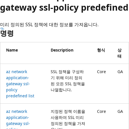
gateway ssl-policy predefined
미리 정의된 SSL 정책에 대한 정보를 가져옵니다.
명령
Name
Description
형식
상
태
az network
SSL 정책을 구성하
Core
GA
application-
기 위해 미리 정의
gateway ssl-
된 모든 SSL 정책을
policy
나열합니다.
predefined list
az network
지정된 정책 이름을
Core
GA
application-
사용하여 SSL 미리
gateway ssl-
정의된 정책을 가져