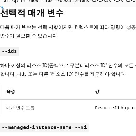
az sql mi show --ids /subscriptions/xxxxxxxx-xxxx-xxxx
선택적 매개 변수
다음 매개 변수는 선택 사항이지만 컨텍스트에 따라 명령이 성
변수가 필요할 수 있습니다.
--ids
하나 이상의 리소스 ID(공백으로 구분). '리소스 ID' 인수의 모
합니다. --ids 또는 다른 '리소스 ID' 인수를 제공해야 합니다.
속성
값
매개 변수 그룹:
Resource Id Argum
--managed-instance-name --mi