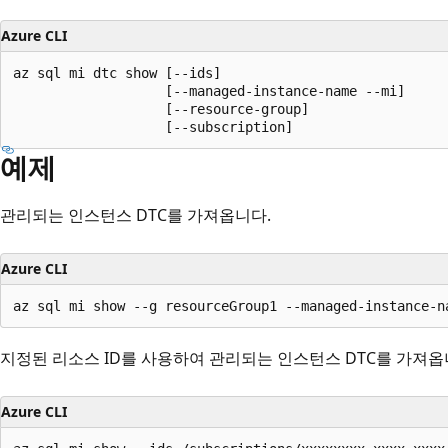
Azure CLI
az sql mi dtc show [--ids]

                   [--managed-instance-name --mi]

                   [--resource-group]

                   [--subscription]
예제
관리되는 인스턴스 DTC를 가져옵니다.
Azure CLI
az sql mi show --g resourceGroup1 --managed-instance-n
지정된 리소스 ID를 사용하여 관리되는 인스턴스 DTC를 가져옵
Azure CLI