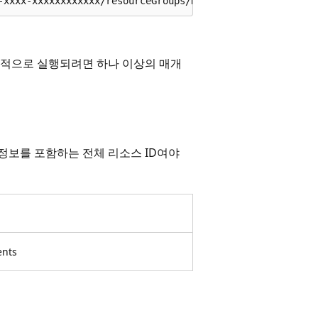
-xxxx-xxxxxxxxxxxx/resourceGroups/ResourceGroup1/provide
공적으로 실행되려면 하나 이상의 매개
든 정보를 포함하는 전체 리소스 ID여야
ents