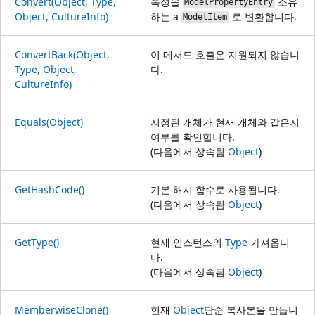
Convert(Object, Type,
속성을
소유
ModelPropertyEntry
Object, CultureInfo)
하는 a
로 변환합니다.
ModelItem
ConvertBack(Object,
이 메서드 호출은 지원되지 않습니
Type, Object,
다.
CultureInfo)
Equals(Object)
지정된 개체가 현재 개체와 같은지
여부를 확인합니다.
(다음에서 상속됨
Object
)
GetHashCode()
기본 해시 함수로 사용됩니다.
(다음에서 상속됨
Object
)
GetType()
현재 인스턴스의
Type
가져옵니
다.
(다음에서 상속됨
Object
)
MemberwiseClone()
현재
Object
단순 복사본을 만듭니