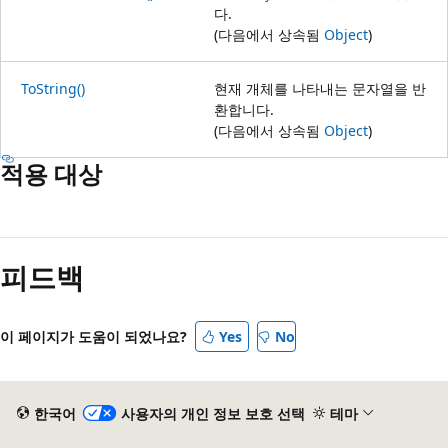
다.
(다음에서 상속됨
Object
)
ToString()
현재 개체를 나타내는 문자열을 반
환합니다.
(다음에서 상속됨
Object
)
적용 대상
읽
기
피드백
모
드
사
이 페이지가 도움이 되었나요?
Yes
No
용
안
함
한국어
사용자의 개인 정보 보호 선택
테마