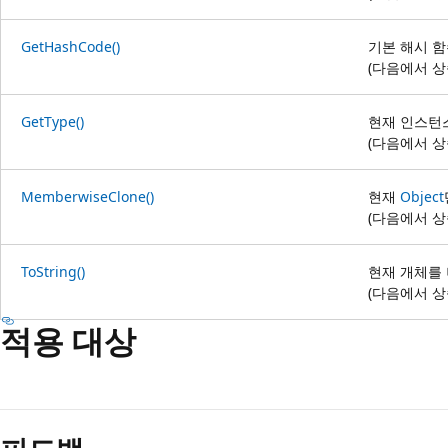
GetHashCode()
기본 해시 
(다음에서 
GetType()
현재 인스턴
(다음에서 
MemberwiseClone()
현재
Object
(다음에서 
ToString()
현재 개체를
(다음에서 
적용 대상
읽
기
모