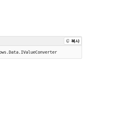
복사
ows.Data.IValueConverter