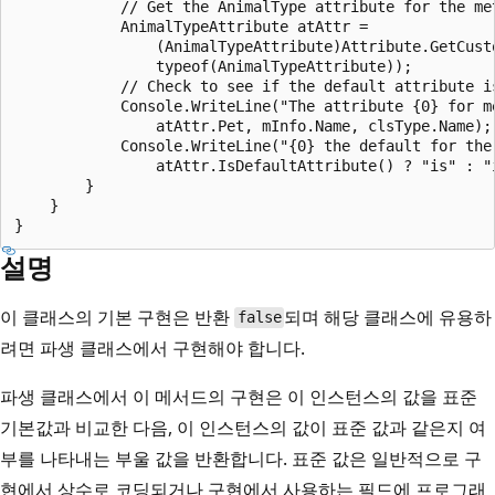
            // Get the AnimalType attribute for the met
            AnimalTypeAttribute atAttr =

                (AnimalTypeAttribute)Attribute.GetCusto
                typeof(AnimalTypeAttribute));

            // Check to see if the default attribute is
            Console.WriteLine("The attribute {0} for me
                atAttr.Pet, mInfo.Name, clsType.Name);

            Console.WriteLine("{0} the default for the 
                atAttr.IsDefaultAttribute() ? "is" : "i
        }

    }

설명
이 클래스의 기본 구현은 반환
되며 해당 클래스에 유용하
false
려면 파생 클래스에서 구현해야 합니다.
파생 클래스에서 이 메서드의 구현은 이 인스턴스의 값을 표준
기본값과 비교한 다음, 이 인스턴스의 값이 표준 값과 같은지 여
부를 나타내는 부울 값을 반환합니다. 표준 값은 일반적으로 구
현에서 상수로 코딩되거나 구현에서 사용하는 필드에 프로그래