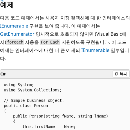
예제
다음 코드 예제에서는 사용자 지정 컬렉션에 대 한 인터페이스의
IEnumerable
구현을 보여 줍니다. 이 예제에서는
GetEnumerator
명시적으로 호출되지 않지만 (Visual Basic에
서)
사용을
지원하도록 구현됩니다. 이 코드
foreach
For Each
예제는 인터페이스에 대한 더 큰 예제의
IEnumerable
일부입니
다.
C#
복사
using System;

using System.Collections;

// Simple business object.

public class Person

{

    public Person(string fName, string lName)

    {

        this.firstName = fName;
