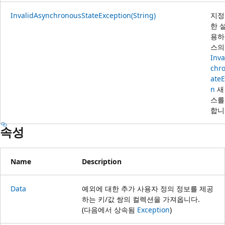
InvalidAsynchronousStateException(String)
지정
한 
용하
스의
Inva
chr
ateE
n
새
스를
합니
속성
Name
Description
Data
예외에 대한 추가 사용자 정의 정보를 제공
하는 키/값 쌍의 컬렉션을 가져옵니다.
(다음에서 상속됨
Exception
)