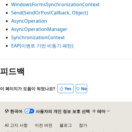
WindowsFormsSynchronizationContext
Send(SendOrPostCallback, Object)
AsyncOperation
AsyncOperationManager
SynchronizationContext
EAP(이벤트 기반 비동기 패턴)
피드백
이 페이지가 도움이 되었나요?
Yes
No
한국어
사용자의 개인 정보 보호 선택
테마
AI 고지 사항
이전 버전
블로그
참가