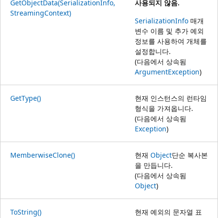
GetObjectData(SerializationInfo,
사용되지 않음.
StreamingContext)
SerializationInfo
매개
변수 이름 및 추가 예외
정보를 사용하여 개체를
설정합니다.
(다음에서 상속됨
ArgumentException
)
GetType()
현재 인스턴스의 런타임
형식을 가져옵니다.
(다음에서 상속됨
Exception
)
MemberwiseClone()
현재
Object
단순 복사본
을 만듭니다.
(다음에서 상속됨
Object
)
ToString()
현재 예외의 문자열 표