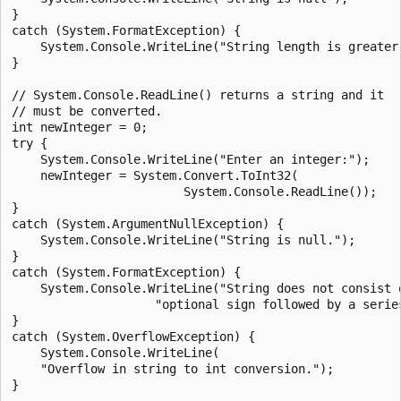
}

catch (System.FormatException) {

    System.Console.WriteLine("String length is greater 
}

// System.Console.ReadLine() returns a string and it

// must be converted.

int newInteger = 0;

try {

    System.Console.WriteLine("Enter an integer:");

    newInteger = System.Convert.ToInt32(

                        System.Console.ReadLine());

}

catch (System.ArgumentNullException) {

    System.Console.WriteLine("String is null.");

}

catch (System.FormatException) {

    System.Console.WriteLine("String does not consist o
                    "optional sign followed by a series
}

catch (System.OverflowException) {

    System.Console.WriteLine(

    "Overflow in string to int conversion.");

}
