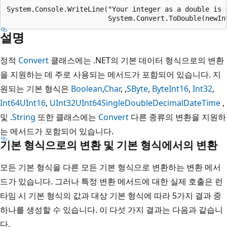
System.Console.WriteLine("Your integer as a double is {
설명
정적
Convert
클래스에는 .NET의 기본 데이터 형식으로의 변환
을 지원하는 데 주로 사용되는 메서드가 포함되어 있습니다. 지
원되는 기본 형식은
Boolean
,
Char
, ,
SByte
,
Byte
Int16
,
Int32
,
Int64
UInt16
,
UInt32
UInt64
Single
Double
Decimal
DateTime
,
및 .
String
또한 클래스에는
Convert
다른 종류의 변환을 지원하
는 메서드가 포함되어 있습니다.
기본 형식으로의 변환 및 기본 형식에서의 변환
모든 기본 형식을 다른 모든 기본 형식으로 변환하는 변환 메서
드가 있습니다. 그러나 특정 변환 메서드에 대한 실제 호출은 런
타임 시 기본 형식의 값과 대상 기본 형식에 따라 5가지 결과 중
하나를 생성할 수 있습니다. 이 다섯 가지 결과는 다음과 같습니
다.