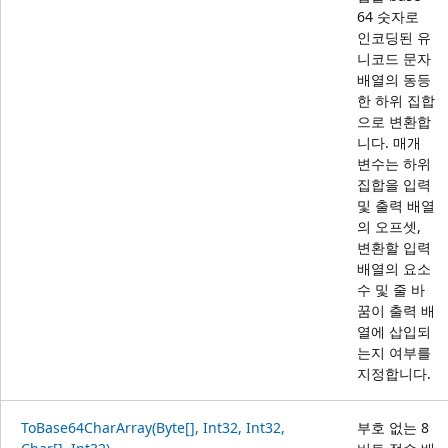
64 숫자로
인코딩된 유
니코드 문자
배열의 동등
한 하위 집합
으로 변환합
니다. 매개
변수는 하위
집합을 입력
및 출력 배열
의 오프셋,
변환할 입력
배열의 요소
수 및 줄 바
꿈이 출력 배
열에 삽입되
는지 여부를
지정합니다.
ToBase64CharArray(Byte[], Int32, Int32,
부호 없는 8