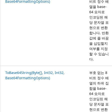
Base64FormattingOptions)
비트 정수 배
열을 base-
64 숫자로
인코딩된 해
당 문자열 표
현으로 변환
합니다. 반환
값에 줄 바꿈
을 삽입할지
여부를 지정
할 수 있습니
다.
ToBase64String(Byte[], Int32, Int32,
부호 없는 8
Base64FormattingOptions)
비트 정수 배
열의 하위 집
합을 base-
64 숫자로
인코딩된 해
당 문자열 표
현으로 변환