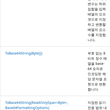
변수는 하위
집합을 입력
배열의 오프
셋으로 지정
하고 변환할
배열의 요소
수를 지정합
니다.
ToBase64String(Byte[])
부호 없는 8
비트 정수 배
열을 base-
64 숫자로
인코딩된 해
당 문자열 표
현으로 변환
합니다.
ToBase64String(ReadOnlySpan<Byte>,
지정된 읽기
Base64FormattingOptions)
전용 범위 내