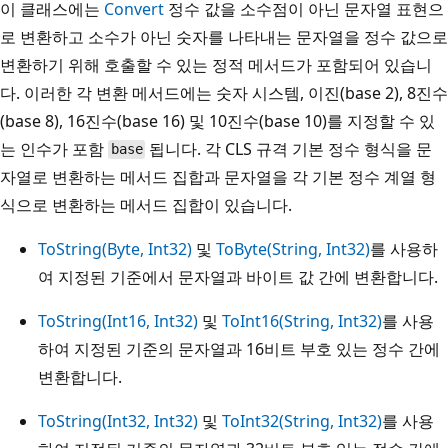
이 클래스에는
Convert
정수 값을 소수점이 아닌 문자열 표현으
로 변환하고 소수가 아닌 숫자를 나타내는 문자열을 정수 값으로
변환하기 위해 호출할 수 있는 정적 메서드가 포함되어 있습니
다. 이러한 각 변환 메서드에는 숫자 시스템, 이진(base 2), 8진수
(base 8), 16진수(base 16) 및 10진수(base 10)를 지정할 수 있
는 인수가 포함
됩니다. 각 CLS 규격 기본 정수 형식을 문
base
자열로 변환하는 메서드 집합과 문자열을 각 기본 정수 계열 형
식으로 변환하는 메서드 집합이 있습니다.
ToString(Byte, Int32)
및
ToByte(String, Int32)
를 사용하
여 지정된 기준에서 문자열과 바이트 값 간에 변환합니다.
ToString(Int16, Int32)
및
ToInt16(String, Int32)
를 사용
하여 지정된 기준의 문자열과 16비트 부호 있는 정수 간에
변환합니다.
ToString(Int32, Int32)
및
ToInt32(String, Int32)
를 사용