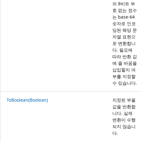
의 8비트 부
호 없는 정수
는 base-64
숫자로 인코
딩된 해당 문
자열 표현으
로 변환합니
다. 필요에
따라 반환 값
에 줄 바꿈을
삽입할지 여
부를 지정할
수 있습니다.
ToBoolean(Boolean)
지정된 부울
값을 반환합
니다. 실제
변환이 수행
되지 않습니
다.