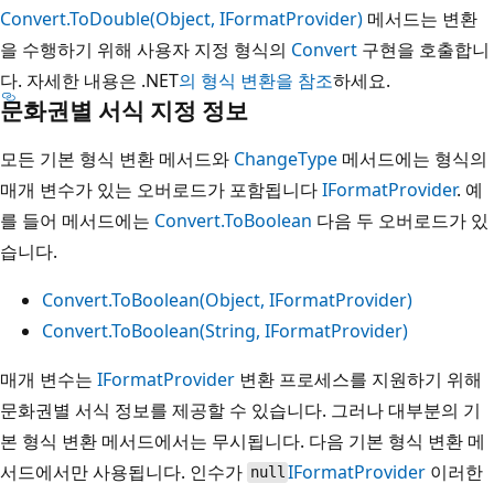
Convert.ToDouble(Object, IFormatProvider)
메서드는 변환
을 수행하기 위해 사용자 지정 형식의
Convert
구현을 호출합니
다. 자세한 내용은 .NET
의 형식 변환을 참조
하세요.
문화권별 서식 지정 정보
모든 기본 형식 변환 메서드와
ChangeType
메서드에는 형식의
매개 변수가 있는 오버로드가 포함됩니다
IFormatProvider
. 예
를 들어 메서드에는
Convert.ToBoolean
다음 두 오버로드가 있
습니다.
Convert.ToBoolean(Object, IFormatProvider)
Convert.ToBoolean(String, IFormatProvider)
매개 변수는
IFormatProvider
변환 프로세스를 지원하기 위해
문화권별 서식 정보를 제공할 수 있습니다. 그러나 대부분의 기
본 형식 변환 메서드에서는 무시됩니다. 다음 기본 형식 변환 메
서드에서만 사용됩니다. 인수가
IFormatProvider
이러한
null