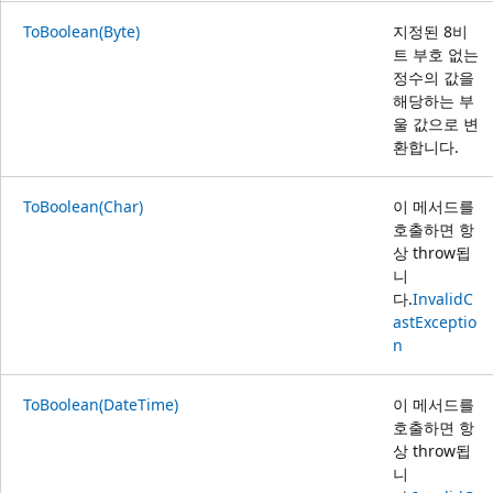
ToBoolean(Byte)
지정된 8비
트 부호 없는
정수의 값을
해당하는 부
울 값으로 변
환합니다.
ToBoolean(Char)
이 메서드를
호출하면 항
상 throw됩
니
다.
InvalidC
astExceptio
n
ToBoolean(DateTime)
이 메서드를
호출하면 항
상 throw됩
니