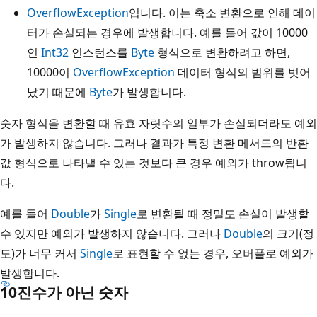
OverflowException
입니다. 이는 축소 변환으로 인해 데이
터가 손실되는 경우에 발생합니다. 예를 들어 값이 10000
인
Int32
인스턴스를
Byte
형식으로 변환하려고 하면,
10000이
OverflowException
데이터 형식의 범위를 벗어
났기 때문에
Byte
가 발생합니다.
숫자 형식을 변환할 때 유효 자릿수의 일부가 손실되더라도 예외
가 발생하지 않습니다. 그러나 결과가 특정 변환 메서드의 반환
값 형식으로 나타낼 수 있는 것보다 큰 경우 예외가 throw됩니
다.
예를 들어
Double
가
Single
로 변환될 때 정밀도 손실이 발생할
수 있지만 예외가 발생하지 않습니다. 그러나
Double
의 크기(정
도)가 너무 커서
Single
로 표현할 수 없는 경우, 오버플로 예외가
발생합니다.
10진수가 아닌 숫자