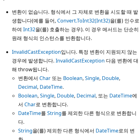
변환이 없습니다. 형식에서 그 자체로 변환을 시도할 때 발
생합니다(예를 들어,
Convert.ToInt32(Int32)
을(를) 인수로
하여
Int32
을(를) 호출하는 경우). 이 경우 메서드는 단순히
원래 형식의 인스턴스를 반환합니다.
InvalidCastException
입니다. 특정 변환이 지원되지 않는
경우에 발생합니다.
InvalidCastException
다음 변환에 대
해 throw됩니다.
변환에서
Char
또는
Boolean
,
Single
,
Double
,
Decimal
,
DateTime
.
Boolean
,
Single
,
Double
,
Decimal
, 또는
DateTime
에
서
Char
로 변환합니다.
DateTime
를
String
를 제외한 다른 형식으로 변환합니
다.
String
을(를) 제외한 다른 형식에서
DateTime
로의 변
환.