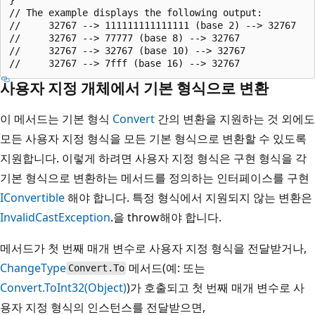
// The example displays the following output:

//     32767 --> 111111111111111 (base 2) --> 32767

//     32767 --> 77777 (base 8) --> 32767

//     32767 --> 32767 (base 10) --> 32767

사용자 지정 개체에서 기본 형식으로 변환
이 메서드는 기본 형식
Convert
간의 변환을 지원하는 것 외에도
모든 사용자 지정 형식을 모든 기본 형식으로 변환할 수 있도록
지원합니다. 이렇게 하려면 사용자 지정 형식은 구현 형식을 각
기본 형식으로 변환하는 메서드를 정의하는 인터페이스를 구현
IConvertible
해야 합니다. 특정 형식에서 지원되지 않는 변환은
InvalidCastException
.을 throw해야 합니다.
메서드가 첫 번째 매개 변수로 사용자 지정 형식을 전달받거나,
ChangeType
메서드(예:
또는
Convert.To
Convert.ToInt32(Object)
)가 호출되고 첫 번째 매개 변수로 사
용자 지정 형식의 인스턴스를 전달받으면,