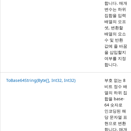
합니다. 매개
변수는 하위
집합을 입력
배열의 오프
셋, 변환할
배열의 요소
수 및 반환
값에 줄 바꿈
을 삽입할지
여부를 지정
합니다.
ToBase64String(Byte[], Int32, Int32)
부호 없는 8
비트 정수 배
열의 하위 집
합을 base-
64 숫자로
인코딩된 해
당 문자열 표
현으로 변환
합니다. 매개