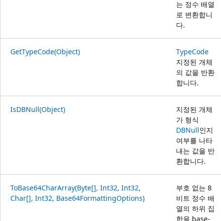
는 정수 배열
로 변환합니
다.
GetTypeCode(Object)
TypeCode
지정된 개체
의 값을 반환
합니다.
IsDBNull(Object)
지정된 개체
가 형식
DBNull
인지
여부를 나타
내는 값을 반
환합니다.
ToBase64CharArray(Byte[], Int32, Int32,
부호 없는 8
Char[], Int32, Base64FormattingOptions)
비트 정수 배
열의 하위 집
합을 base-