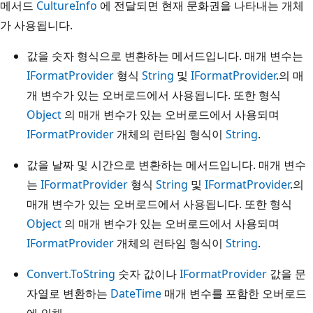
메서드
CultureInfo
에 전달되면 현재 문화권을 나타내는 개체
가 사용됩니다.
값을 숫자 형식으로 변환하는 메서드입니다. 매개 변수는
IFormatProvider
형식
String
및
IFormatProvider
.의 매
개 변수가 있는 오버로드에서 사용됩니다. 또한 형식
Object
의 매개 변수가 있는 오버로드에서 사용되며
IFormatProvider
개체의 런타임 형식이
String
.
값을 날짜 및 시간으로 변환하는 메서드입니다. 매개 변수
는
IFormatProvider
형식
String
및
IFormatProvider
.의
매개 변수가 있는 오버로드에서 사용됩니다. 또한 형식
Object
의 매개 변수가 있는 오버로드에서 사용되며
IFormatProvider
개체의 런타임 형식이
String
.
Convert.ToString
숫자 값이나
IFormatProvider
값을 문
자열로 변환하는
DateTime
매개 변수를 포함한 오버로드
에 의해.