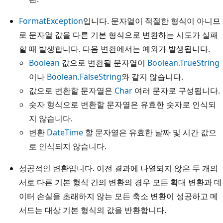
FormatException
입니다. 문자열이 적절한 형식이 아니므
로 문자열 값을 다른 기본 형식으로 변환하는 시도가 실패
할 때 발생합니다. 다음 변환에서는 예외가 발생됩니다.
Boolean
값으로 변환될 문자열이
Boolean.TrueString
이나
Boolean.FalseString
와 같지 않습니다.
값으로 변환할 문자열은
Char
여러 문자로 구성됩니다.
숫자 형식으로 변환할 문자열은 유효한 숫자로 인식되
지 않습니다.
변환
DateTime
할 문자열은 유효한 날짜 및 시간 값으
로 인식되지 않습니다.
성공적인 변환입니다. 이전 결과에 나열되지 않은 두 개의
서로 다른 기본 형식 간의 변환의 경우 모든 확대 변환과 데
이터 손실을 초래하지 않는 모든 축소 변환이 성공하고 메
서드는 대상 기본 형식의 값을 반환합니다.