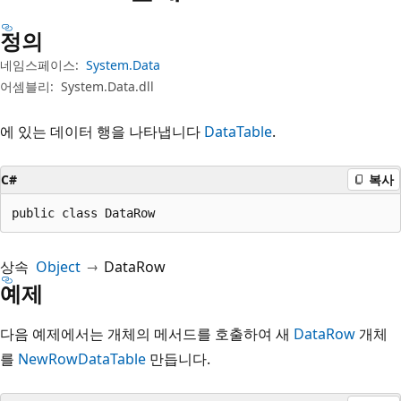
정의
네임스페이스:
System.Data
어셈블리:
System.Data.dll
에 있는 데이터 행을 나타냅니다
DataTable
.
C#
복사
public class DataRow
상속
Object
DataRow
예제
다음 예제에서는 개체의 메서드를 호출하여 새
DataRow
개체
를
NewRow
DataTable
만듭니다.