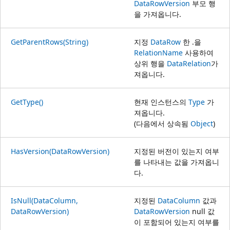
DataRowVersion
부모 행
을 가져옵니다.
GetParentRows(String)
지정
DataRow
한 .을
RelationName
사용하여
상위 행을
DataRelation
가
져옵니다.
GetType()
현재 인스턴스의
Type
가
져옵니다.
(다음에서 상속됨
Object
)
HasVersion(DataRowVersion)
지정된 버전이 있는지 여부
를 나타내는 값을 가져옵니
다.
IsNull(DataColumn,
지정된
DataColumn
값과
DataRowVersion)
DataRowVersion
null 값
이 포함되어 있는지 여부를