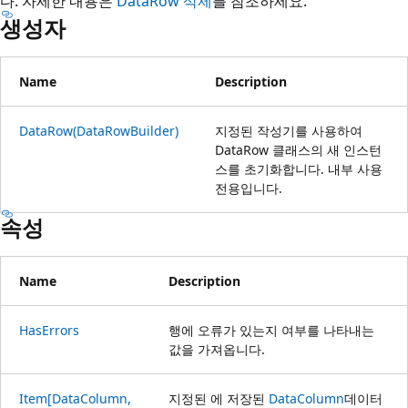
다. 자세한 내용은
DataRow 삭제
를 참조하세요.
생성자
Name
Description
DataRow(DataRowBuilder)
지정된 작성기를 사용하여
DataRow 클래스의 새 인스턴
스를 초기화합니다. 내부 사용
전용입니다.
속성
Name
Description
HasErrors
행에 오류가 있는지 여부를 나타내는
값을 가져옵니다.
Item[DataColumn,
지정된 에 저장된
DataColumn
데이터