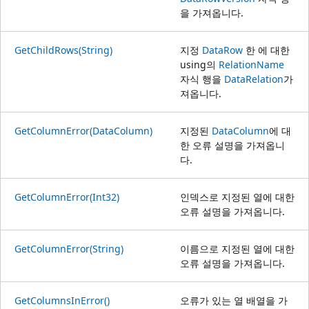
을 가져옵니다.
GetChildRows(String)
지정
DataRow
한 에 대한
using의
RelationName
자식 행을
DataRelation
가
져옵니다.
GetColumnError(DataColumn)
지정된
DataColumn
에 대
한 오류 설명을 가져옵니
다.
GetColumnError(Int32)
인덱스로 지정된 열에 대한
오류 설명을 가져옵니다.
GetColumnError(String)
이름으로 지정된 열에 대한
오류 설명을 가져옵니다.
GetColumnsInError()
오류가 있는 열 배열을 가