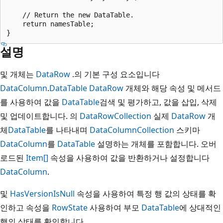
    // Return the new DataTable.

    return namesTable;

설명
및 개체는
DataRow
.의 기본 구성 요소입니다
DataColumn
.
DataTable
DataRow
개체와 해당 속성 및 메서드
를 사용하여 값을
DataTable
검색 및 평가하고, 값을 삽입, 삭제
및 업데이트합니다. 의
DataRowCollection
실제
DataRow
개
체
DataTable
를 나타내며
DataColumnCollection
스키마
DataColumn
를
DataTable
설명하는 개체를 포함합니다. 오버
로드된
Item[]
속성을 사용하여 값을 반환하거나 설정합니다
DataColumn
.
및
HasVersion
IsNull
속성을 사용하여 특정 행 값의 상태를 확
인하고 속성을
RowState
사용하여 부모
DataTable
에 상대적인
행의 상태를 확인합니다.