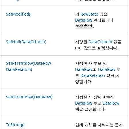
SetModified()
의
RowState
값을
DataRow
변경합니다
.
Modified
SetNull(DataColumn)
지정된
DataColumn
값을
null 값으로 설정합니다.
SetParentRow(DataRow,
지정한 새 부모 및
DataRelation)
DataRow
.의
DataRow
부
모
DataRelation
행을 설
정합니다.
SetParentRow(DataRow)
지정한 새 상위 항목의
DataRow
부모
DataRow
행을 설정합니다.
ToString()
현재 개체를 나타내는 문자