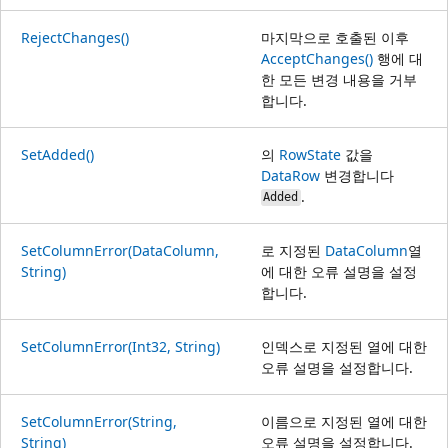
RejectChanges()
마지막으로 호출된 이후
AcceptChanges()
행에 대
한 모든 변경 내용을 거부
합니다.
SetAdded()
의
RowState
값을
DataRow
변경합니다
.
Added
SetColumnError(DataColumn,
로 지정된
DataColumn
열
String)
에 대한 오류 설명을 설정
합니다.
SetColumnError(Int32, String)
인덱스로 지정된 열에 대한
오류 설명을 설정합니다.
SetColumnError(String,
이름으로 지정된 열에 대한
String)
오류 설명을 설정합니다.