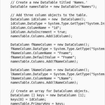
    // Create a new DataTable titled 'Names.'

    DataTable namesTable = new DataTable("Names");

    // Add three column objects to the table.

    DataColumn idColumn = new  DataColumn();

    idColumn.DataType = System.Type.GetType("System.Int
    idColumn.ColumnName = "id";

    idColumn.AutoIncrement = true;

    namesTable.Columns.Add(idColumn);

    DataColumn fNameColumn = new DataColumn();

    fNameColumn.DataType = System.Type.GetType("System.
    fNameColumn.ColumnName = "Fname";

    fNameColumn.DefaultValue = "Fname";

    namesTable.Columns.Add(fNameColumn);

    DataColumn lNameColumn = new DataColumn();

    lNameColumn.DataType = System.Type.GetType("System.
    lNameColumn.ColumnName = "LName";

    namesTable.Columns.Add(lNameColumn);

    // Create an array for DataColumn objects.

    DataColumn [] keys = new DataColumn [1];

    keys[0] = idColumn;

    namesTable.PrimaryKey = keys;
