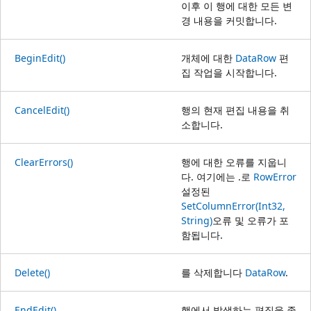
이후 이 행에 대한 모든 변
경 내용을 커밋합니다.
BeginEdit()
개체에 대한
DataRow
편
집 작업을 시작합니다.
CancelEdit()
행의 현재 편집 내용을 취
소합니다.
ClearErrors()
행에 대한 오류를 지웁니
다. 여기에는 .로
RowError
설정된
SetColumnError(Int32,
String)
오류 및 오류가 포
함됩니다.
Delete()
를 삭제합니다
DataRow
.
EndEdit()
행에서 발생하는 편집을 종