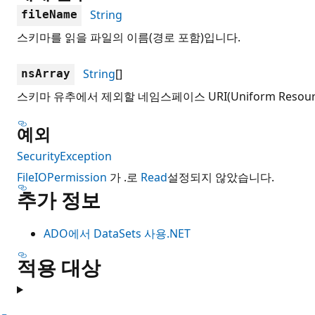
String
fileName
스키마를 읽을 파일의 이름(경로 포함)입니다.
String
[]
nsArray
스키마 유추에서 제외할 네임스페이스 URI(Uniform Resource
예외
SecurityException
FileIOPermission
가 .로
Read
설정되지 않았습니다.
추가 정보
ADO에서 DataSets 사용.NET
적용 대상