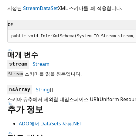
지정된
Stream
DataSet
XML 스키마를 .에 적용합니다.
C#
public void InferXmlSchema(System.IO.Stream stream,
매개 변수
Stream
stream
스키마를 읽을 원본입니다.
Stream
String
[]
nsArray
스키마 유추에서 제외할 네임스페이스 URI(Uniform Resource
추가 정보
ADO에서 DataSets 사용.NET