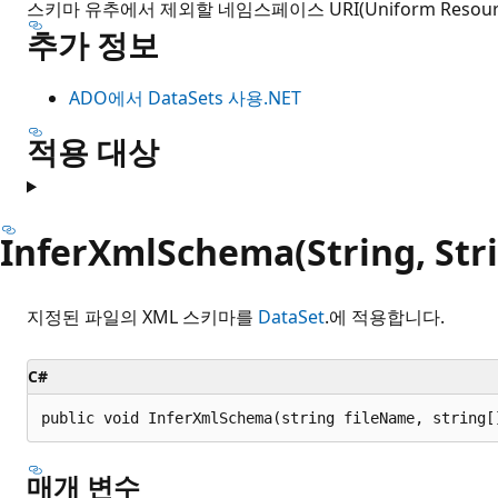
스키마 유추에서 제외할 네임스페이스 URI(Uniform Resource
추가 정보
ADO에서 DataSets 사용.NET
적용 대상
InferXmlSchema(String, Stri
지정된 파일의 XML 스키마를
DataSet
.에 적용합니다.
C#
public void InferXmlSchema(string fileName, string[
매개 변수