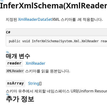
InferXmlSchema(XmlReader, 
지정된
XmlReader
DataSet
XML 스키마를 .에 적용합니다.
C#
public void InferXmlSchema(System.Xml.XmlReader rea
매개 변수
XmlReader
reader
스키마를 읽을 원본입니다.
XMLReader
String
[]
nsArray
스키마 유추에서 제외할 네임스페이스 URI(Uniform Resource
추가 정보