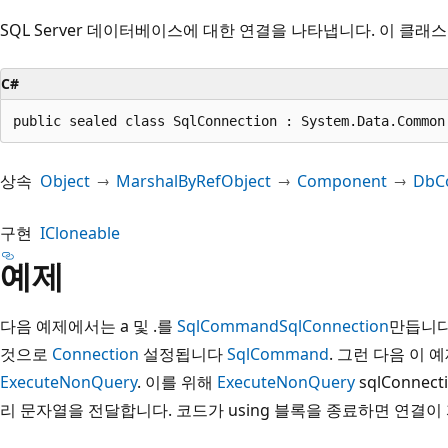
SQL Server 데이터베이스에 대한 연결을 나타냅니다. 이 클래
C#
public sealed class SqlConnection : System.Data.Common
상속
Object
MarshalByRefObject
Component
DbC
구현
ICloneable
예제
다음 예제에서는 a 및 .를
SqlCommand
SqlConnection
만듭니다
것으로
Connection
설정됩니다
SqlCommand
. 그런 다음 이
ExecuteNonQuery
. 이를 위해
ExecuteNonQuery
sqlConnect
리 문자열을 전달합니다. 코드가 using 블록을 종료하면 연결이