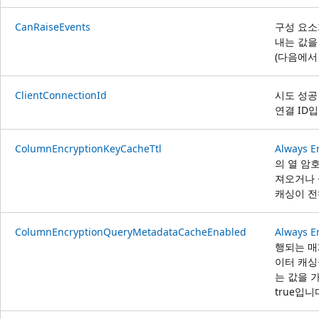
CanRaiseEvents
구성 요소
내는 값을
(다음에서
ClientConnectionId
시도 성공
연결 ID입
ColumnEncryptionKeyCacheTtl
Always E
의 열 암호화
져오거나 
캐싱이 전
ColumnEncryptionQueryMetadataCacheEnabled
Always E
행되는 매
이터 캐싱
는 값을 가
true입니