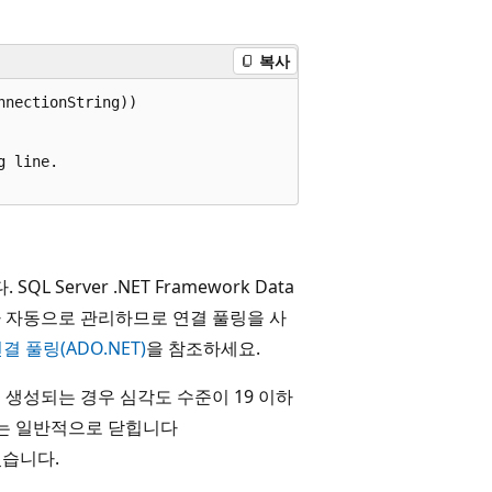
복사
nectionString))

 line.

erver .NET Framework Data
자가 자동으로 관리하므로 연결 풀링을 사
 연결 풀링(ADO.NET)
을 참조하세요.
n
생성되는 경우 심각도 수준이 19 이하
버는 일반적으로 닫힙니다
있습니다.