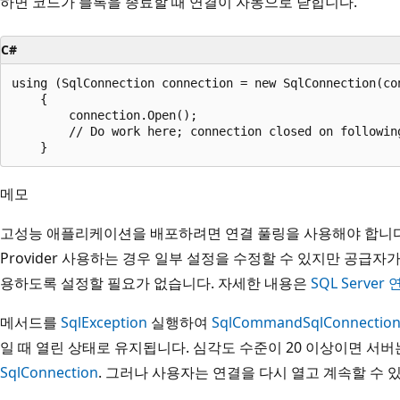
하면 코드가 블록을 종료할 때 연결이 자동으로 닫힙니다.
C#
using (SqlConnection connection = new SqlConnection(con
    {

        connection.Open();

        // Do work here; connection closed on following
메모
고성능 애플리케이션을 배포하려면 연결 풀링을 사용해야 합니다. SQL S
Provider 사용하는 경우 일부 설정을 수정할 수 있지만 공급
용하도록 설정할 필요가 없습니다. 자세한 내용은
SQL Server
메서드를
SqlException
실행하여
SqlCommand
SqlConnectio
일 때 열린 상태로 유지됩니다. 심각도 수준이 20 이상이면 서
SqlConnection
. 그러나 사용자는 연결을 다시 열고 계속할 수 