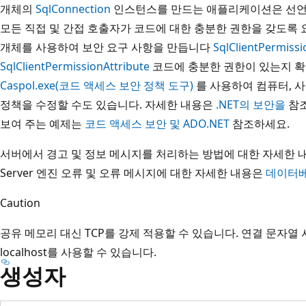
개체의
SqlConnection
인스턴스를 만드는 애플리케이션은 선언
모든 직접 및 간접 호출자가 코드에 대한 충분한 권한을 갖도록 
개체를 사용하여 보안 요구 사항을 만듭니다
SqlClientPermissi
SqlClientPermissionAttribute
코드에 충분한 권한이 있는지 확
Caspol.exe(코드 액세스 보안 정책 도구)
를 사용하여 컴퓨터, 
정책을 수정할 수도 있습니다. 자세한 내용은
.NET의 보안을
참조
보여 주는 예제는
코드 액세스 보안 및 ADO.NET
참조하세요.
서버에서 경고 및 정보 메시지를 처리하는 방법에 대한 자세한
Server 엔진 오류 및 오류 메시지에 대한 자세한 내용은
데이터베
Caution
공유 메모리 대신 TCP를 강제 적용할 수 있습니다. 연결 문자열
localhost를 사용할 수 있습니다.
생성자