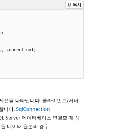
복사
(

, connection);

유한 세션을 나타냅니다. 클라이언트/서버
합니다.
SqlConnection
SQL Server 데이터베이스 연결할 때 성
B 지원 데이터 원본의 경우