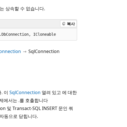
스는 상속할 수 없습니다.
복사
.DbConnection, ICloneable
onnection
SqlConnection
. 이
SqlConnection
열려 있고 에 대한
 예제에서는 .를 호출합니다
ion 및 Transact-SQL INSERT 문인 쿼
 자동으로 닫힙니다.