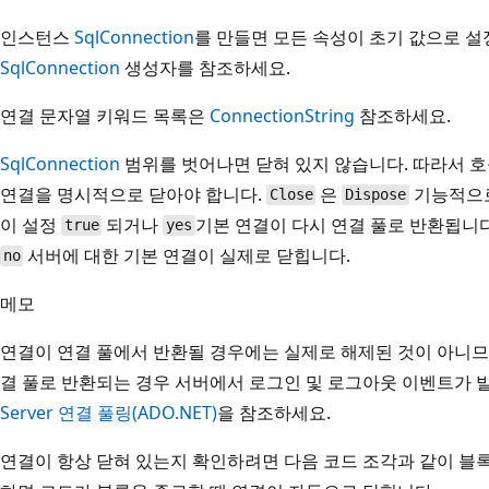
인스턴스
SqlConnection
를 만들면 모든 속성이 초기 값으로 설
SqlConnection
생성자를 참조하세요.
연결 문자열 키워드 목록은
ConnectionString
참조하세요.
SqlConnection
범위를 벗어나면 닫혀 있지 않습니다. 따라서 
연결을 명시적으로 닫아야 합니다.
은
기능적으로
Close
Dispose
이 설정
되거나
기본 연결이 다시 연결 풀로 반환됩니
true
yes
서버에 대한 기본 연결이 실제로 닫힙니다.
no
메모
연결이 연결 풀에서 반환될 경우에는 실제로 해제된 것이 아니므
결 풀로 반환되는 경우 서버에서 로그인 및 로그아웃 이벤트가 
Server 연결 풀링(ADO.NET)
을 참조하세요.
연결이 항상 닫혀 있는지 확인하려면 다음 코드 조각과 같이 블