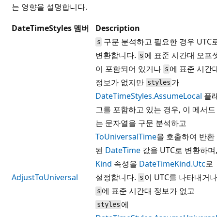
는 영향을 설명합니다.
DateTimeStyles 멤버
Description
구문 분석하고 필요한 경우 UTC
s
변환합니다.
에 표준 시간대 오프
s
이 포함되어 있거나
에 표준 시간
s
정보가 없지만
가
styles
DateTimeStyles.AssumeLocal
플
그를 포함하고 있는 경우, 이 메서드
는 문자열을 구문 분석하고
ToUniversalTime
을 호출하여 반환
된
DateTime
값을 UTC로 변환하며
Kind
속성을
DateTimeKind.Utc
로
AdjustToUniversal
설정합니다.
이 UTC를 나타내거
s
에 표준 시간대 정보가 없고
s
에
styles