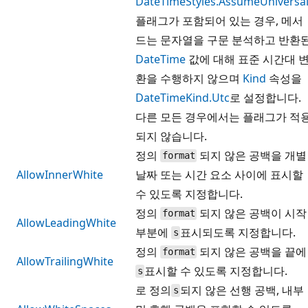
DateTimeStyles.AssumeUniversa
플래그가 포함되어 있는 경우, 메서
드는 문자열을 구문 분석하고 반환
DateTime
값에 대해 표준 시간대 
환을 수행하지 않으며
Kind
속성을
DateTimeKind.Utc
로 설정합니다.
다른 모든 경우에서는 플래그가 적
되지 않습니다.
정의
되지 않은 공백을 개별
format
AllowInnerWhite
날짜 또는 시간 요소 사이에 표시할
수 있도록 지정합니다.
정의
되지 않은 공백이 시작
format
AllowLeadingWhite
부분에
표시되도록 지정합니다.
s
정의
되지 않은 공백을 끝에
format
AllowTrailingWhite
표시할 수 있도록 지정합니다.
s
로 정의
되지 않은 선행 공백, 내부
s