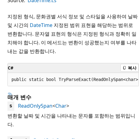
Source:
DateTime.cs
지정된 형식, 문화권별 서식 정보 및 스타일을 사용하여 날짜
및 시간의
DateTime
지정된 범위 표현을 해당하는 범위로
변환합니다. 문자열 표현의 형식은 지정된 형식과 정확히 일
치해야 합니다. 이 메서드는 변환이 성공했는지 여부를 나타
내는 값을 반환합니다.
C#
복사
public static bool TryParseExact(ReadOnlySpan<char>
매개 변수
ReadOnlySpan
<
Char
>
s
변환할 날짜 및 시간을 나타내는 문자를 포함하는 범위입니
다.