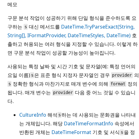
메모
구문 분석 작업이 성공하기 위해 단일 형식을 준수하도록 요
구하는
대신 메서드를
DateTime.TryParseExact(String,
s
String[], IFormatProvider, DateTimeStyles, DateTime)
호
출하고 허용되는 여러 형식을 지정할 수 있습니다. 이렇게 하
면 구문 분석 작업이 성공할 가능성이 높아집니다.
사용되는 특정 날짜 및 시간 기호 및 문자열(예: 특정 언어의
요일 이름)
은 표준 형식 지정자 문자열인 경우
의
s
provider
정확한 형식과 마찬가지로 매개 변수에 의해
정의
s
format
됩니다. 매개 변수는
다음 중 어느 것일 수 있습니
provider
다.
CultureInfo
해석
하는 데 사용되는 문화권을 나타내
s
는 개체입니다. 해당
DateTimeFormatInfo
속성에서
반환된 개체는
DateTimeFormat
기호 및 서식
을 정
s