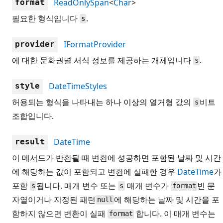
ReadOnlySpan
<
Char
>
format
필요한 형식입니다
.
s
IFormatProvider
provider
에 대한 문화권별 서식 정보를 제공하는 개체입니다
.
s
DateTimeStyles
style
허용되는 형식을 나타내는 하나 이상의 열거형 값의
비트
s
조합입니다.
DateTime
result
이 메서드가 반환될 때 변환에 성공하면 포함된 날짜 및 시간
에 해당하는 값이 포함되고 변환에 실패한 경우
DateTime
가
포함
됩니다. 매개 변수 또는
매개 변수가
빈 문
s
s
format
자열이거나 지정된 패턴
에 해당하는 날짜 및 시간을 포
null
함하지 않으면 변환이 실패
합니다. 이 매개 변수는
format