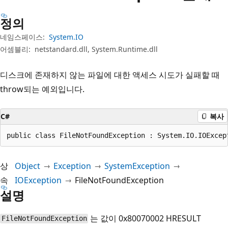
정의
네임스페이스:
System.IO
어셈블리:
netstandard.dll, System.Runtime.dll
디스크에 존재하지 않는 파일에 대한 액세스 시도가 실패할 때
throw되는 예외입니다.
C#
복사
public class FileNotFoundException : System.IO.IOExcep
상
Object
Exception
SystemException
속
IOException
FileNotFoundException
설명
는 값이 0x80070002 HRESULT
FileNotFoundException