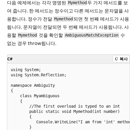
다음 예제에서는 각각 명명된
두 가지 메서드를 보
Mymethod
여 줍니다. 한 메서드는 정수이고 다른 메서드는 문자열을 사
용합니다. 정수가 전달
되면 첫 번째 메서드가 사용
Mymethod
됩니다. 문자열이 전달되면 두 번째 메서드가 사용됩니다. 사
용할
것을 확인할
수
Mymethod
AmbiguousMatchException
없는 경우 throw됩니다.
C#
복사
using System;

using System.Reflection;

namespace Ambiguity

{

    class Myambiguous

    {

        //The first overload is typed to an int

        public static void Mymethod(int number)

        {

           Console.WriteLine("I am from 'int' method
        }
