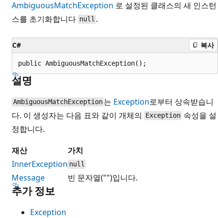
AmbiguousMatchException
로 설정된 클래스의 새 인스턴
스를 초기화합니다
.
null
C#
복사
public AmbiguousMatchException();
설명
는
Exception
로부터 상속받습니
AmbiguousMatchException
다. 이 생성자는 다음 표와 같이 개체의
속성을 설
Exception
정합니다.
재산
가치
InnerException
null
Message
빈 문자열("")입니다.
추가 정보
Exception