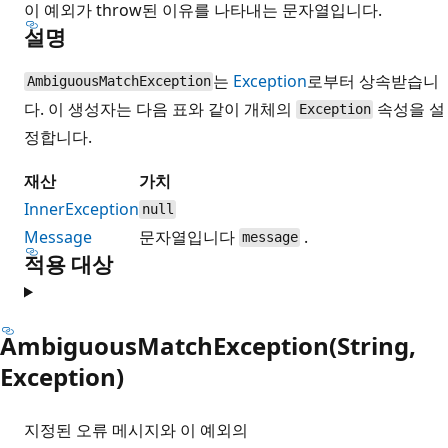
이 예외가 throw된 이유를 나타내는 문자열입니다.
설명
는
Exception
로부터 상속받습니
AmbiguousMatchException
다. 이 생성자는 다음 표와 같이 개체의
속성을 설
Exception
정합니다.
재산
가치
InnerException
null
Message
문자열입니다
.
message
적용 대상
AmbiguousMatchException(String,
Exception)
지정된 오류 메시지와 이 예외의