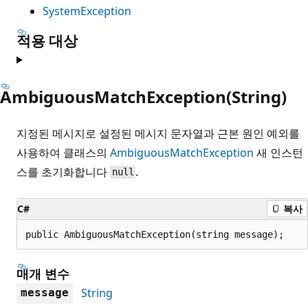
SystemException
적용 대상
AmbiguousMatchException(String)
지정된 메시지로 설정된 메시지 문자열과 근본 원인 예외를
사용하여 클래스의
AmbiguousMatchException
새 인스턴
스를 초기화합니다
.
null
C#
복사
public AmbiguousMatchException(string message);
매개 변수
String
message