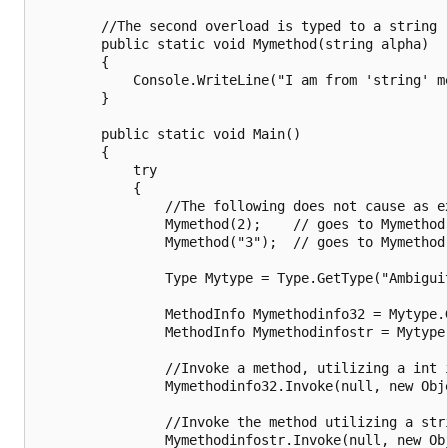
        //The second overload is typed to a string

        public static void Mymethod(string alpha)

        {

            Console.WriteLine("I am from 'string' me
        }

        public static void Main()

        {

            try

            {

                //The following does not cause as ex
                Mymethod(2);    // goes to Mymethod(
                Mymethod("3");  // goes to Mymethod(
                Type Mytype = Type.GetType("Ambiguit
                MethodInfo Mymethodinfo32 = Mytype.
                MethodInfo Mymethodinfostr = Mytype
                //Invoke a method, utilizing a int i
                Mymethodinfo32.Invoke(null, new Obje
                //Invoke the method utilizing a stri
                Mymethodinfostr.Invoke(null, new Obj