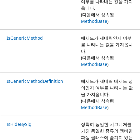
여부를 나타내는 값을 가져
옵니다.
(다음에서 상속됨
MethodBase
)
IsGenericMethod
메서드가 제네릭인지 여부
를 나타내는 값을 가져옵니
다.
(다음에서 상속됨
MethodBase
)
IsGenericMethodDefinition
메서드가 제네릭 메서드 정
의인지 여부를 나타내는 값
을 가져옵니다.
(다음에서 상속됨
MethodBase
)
IsHideBySig
정확히 동일한 시그니처를
가진 동일한 종류의 멤버만
파생 클래스에 숨겨져 있는