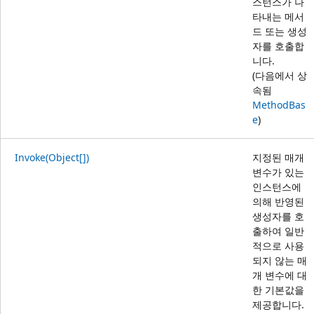
스턴스가 나
타내는 메서
드 또는 생성
자를 호출합
니다.
(다음에서 상
속됨
MethodBas
e
)
Invoke(Object[])
지정된 매개
변수가 있는
인스턴스에
의해 반영된
생성자를 호
출하여 일반
적으로 사용
되지 않는 매
개 변수에 대
한 기본값을
제공합니다.