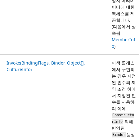
성자 메타데
이터에 대한
액세스를 제
공합니다.
(다음에서 상
속됨
MemberInf
o
)
Invoke(BindingFlags, Binder, Object[],
파생 클래스
CultureInfo)
에서 구현되
는 경우 지정
된 인수의 제
약 조건 하에
서 지정된 인
수를 사용하
여 이에
Constructo
의해
rInfo
반영된
생성
Binder