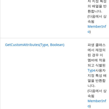
자 지정 특성
의 배열을 반
환합니다.
(다음에서 상
속됨
MemberInf
o
)
GetCustomAttributes(Type, Boolean)
파생 클래스
에서 재정의
된 경우 이
멤버에 적용
되고 식별된
Type
사용자
지정 특성 배
열을 반환합
니다.
(다음에서 상
속됨
MemberInf
o
)