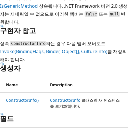
IsGenericMethod
상속됩니다. .NET Framework 버전 2.0 생성
자는 제네릭일 수 없으므로 이러한 멤버는
또는
반
false
null
환합니다.
구현자 참고
상속
하는 경우 다음 멤버 오버로드
ConstructorInfo
Invoke(BindingFlags, Binder, Object[], CultureInfo)
를 재정의
해야 합니다.
생성자
Name
Description
ConstructorInfo()
ConstructorInfo
클래스의 새 인스턴스
를 초기화합니다.
필드