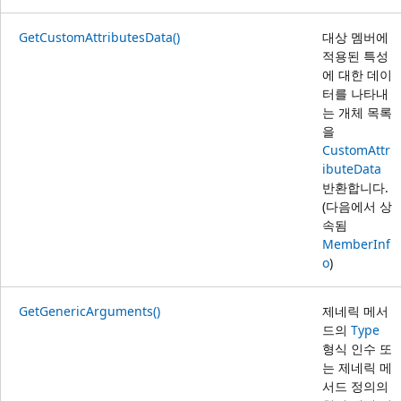
GetCustomAttributesData()
대상 멤버에
적용된 특성
에 대한 데이
터를 나타내
는 개체 목록
을
CustomAttr
ibuteData
반환합니다.
(다음에서 상
속됨
MemberInf
o
)
GetGenericArguments()
제네릭 메서
드의
Type
형식 인수 또
는 제네릭 메
서드 정의의