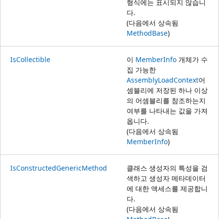
형식에는 표시되지 않습니
다.
(다음에서 상속됨
MethodBase
)
IsCollectible
이
MemberInfo
개체가 수
집 가능한
AssemblyLoadContext
어
셈블리에 저장된 하나 이상
의 어셈블리를 참조하는지
여부를 나타내는 값을 가져
옵니다.
(다음에서 상속됨
MemberInfo
)
IsConstructedGenericMethod
클래스 생성자의 특성을 검
색하고 생성자 메타데이터
에 대한 액세스를 제공합니
다.
(다음에서 상속됨