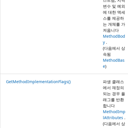
스트림, 지역
변수 및 예외
에 대한 액세
스를 제공하
는 개체를 가
져옵니다
MethodBod
y
.
(다음에서 상
속됨
MethodBas
e
)
GetMethodImplementationFlags()
파생 클래스
에서 재정의
되는 경우 플
래그를 반환
합니다
MethodImp
lAttributes
.
(다음에서 상