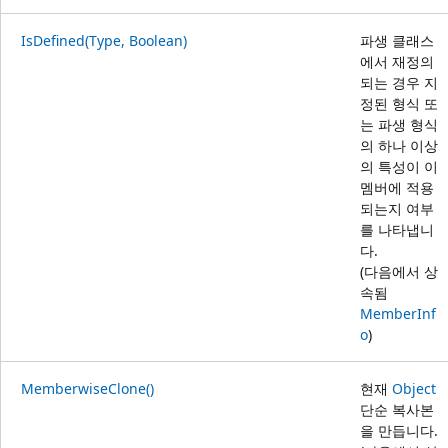
IsDefined(Type, Boolean)
파생 클래스
에서 재정의
되는 경우 지
정된 형식 또
는 파생 형식
의 하나 이상
의 특성이 이
멤버에 적용
되는지 여부
를 나타냅니
다.
(다음에서 상
속됨
MemberInf
o
)
MemberwiseClone()
현재
Object
단순 복사본
을 만듭니다.