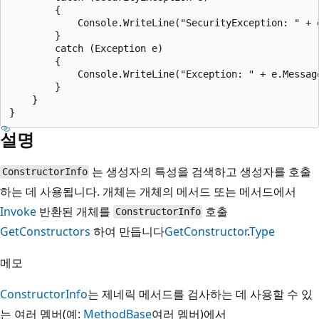
        {

            Console.WriteLine("SecurityException: " + e
        }

        catch (Exception e)

        {

            Console.WriteLine("Exception: " + e.Message
        }

    }

설명
는 생성자의 특성을 검색하고 생성자를 호출
ConstructorInfo
하는 데 사용됩니다. 개체는 개체의 메서드 또는 메서드에서
Invoke
반환된 개체를
호출
ConstructorInfo
GetConstructors
하여 만듭니다
GetConstructor
.
Type
메모
ConstructorInfo
는 제네릭 메서드를 검사하는 데 사용할 수 있
는 여러 멤버(예:
MethodBase
여러 멤버)에서