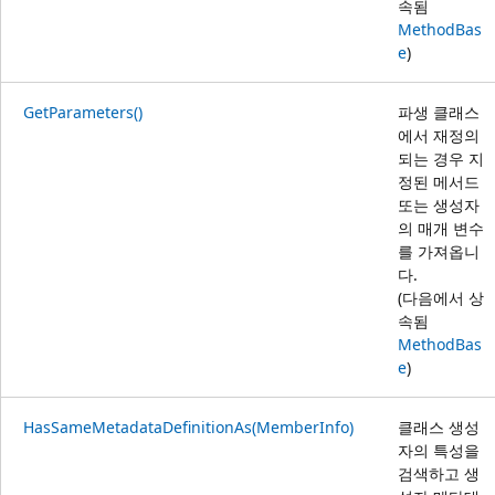
속됨
MethodBas
e
)
GetParameters()
파생 클래스
에서 재정의
되는 경우 지
정된 메서드
또는 생성자
의 매개 변수
를 가져옵니
다.
(다음에서 상
속됨
MethodBas
e
)
HasSameMetadataDefinitionAs(MemberInfo)
클래스 생성
자의 특성을
검색하고 생