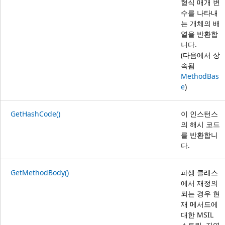
형식 매개 변
수를 나타내
는 개체의 배
열을 반환합
니다.
(다음에서 상
속됨
MethodBas
e
)
GetHashCode()
이 인스턴스
의 해시 코드
를 반환합니
다.
GetMethodBody()
파생 클래스
에서 재정의
되는 경우 현
재 메서드에
대한 MSIL