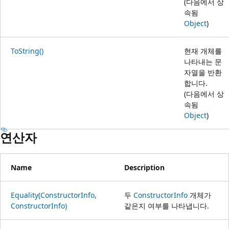
(다음에서 상
속됨
Object
)
ToString()
현재 개체를
나타내는 문
자열을 반환
합니다.
(다음에서 상
속됨
Object
)
연산자
Name
Description
Equality(ConstructorInfo,
두
ConstructorInfo
개체가
ConstructorInfo)
같은지 여부를 나타냅니다.