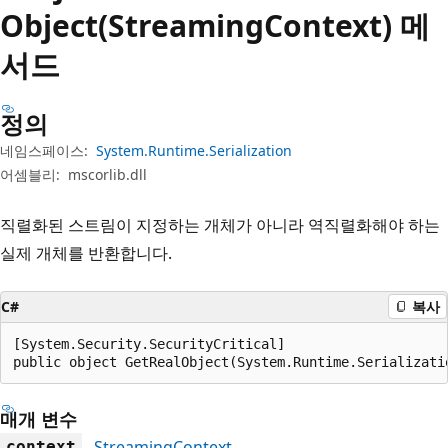
Object(StreamingContext) 메
서드
정의
네임스페이스:
System.Runtime.Serialization
어셈블리:
mscorlib.dll
직렬화된 스트림이 지정하는 개체가 아니라 역직렬화해야 하는
실제 개체를 반환합니다.
C#
복사
[System.Security.SecurityCritical]

public object GetRealObject(System.Runtime.Serializati
매개 변수
StreamingContext
context