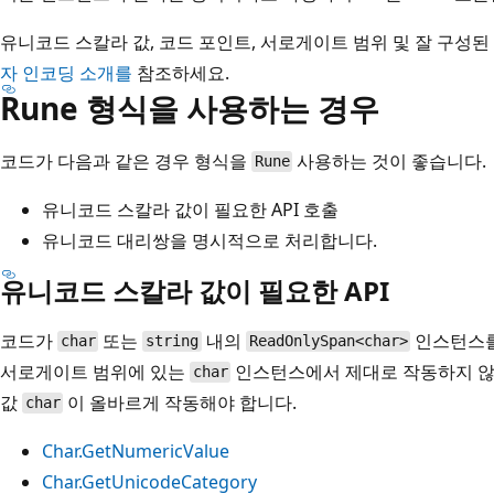
유니코드 스칼라 값, 코드 포인트, 서로게이트 범위 및 잘 구성
자 인코딩 소개를
참조하세요.
Rune 형식을 사용하는 경우
코드가 다음과 같은 경우 형식을
사용하는 것이 좋습니다.
Rune
유니코드 스칼라 값이 필요한 API 호출
유니코드 대리쌍을 명시적으로 처리합니다.
유니코드 스칼라 값이 필요한 API
코드가
또는
내의
인스턴스를
char
string
ReadOnlySpan<char>
서로게이트 범위에 있는
인스턴스에서 제대로 작동하지 않습
char
값
이 올바르게 작동해야 합니다.
char
Char.GetNumericValue
Char.GetUnicodeCategory