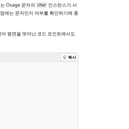
는 Osage 문자의
인스턴스가 서
char
지점에는 문자인지 여부를 확인하기에 충
국어 평면을 벗어난 코드 포인트에서도
복사