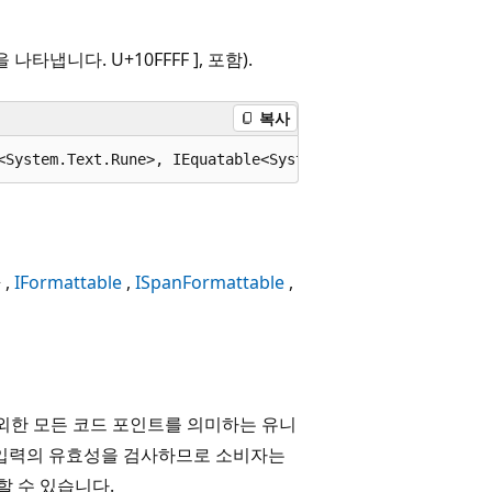
을 나타냅니다. U+10FFFF ], 포함).
복사
<System.Text.Rune>, IEquatable<System.Text.Rune>, ISpanF
>
IFormattable
ISpanFormattable
 제외한 모든 코드 포인트를 의미하는 유니
 입력의 유효성을 검사하므로 소비자는
 수 있습니다.