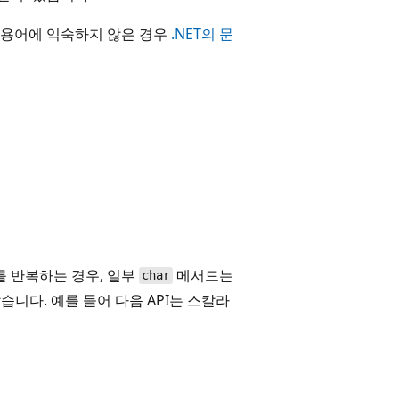
된 용어에 익숙하지 않은 경우
.NET의 문
 반복하는 경우, 일부
메서드는
char
니다. 예를 들어 다음 API는 스칼라