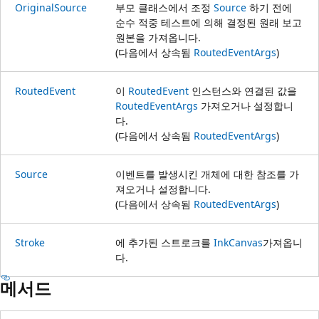
OriginalSource
부모 클래스에서 조정
Source
하기 전에
순수 적중 테스트에 의해 결정된 원래 보고
원본을 가져옵니다.
(다음에서 상속됨
RoutedEventArgs
)
RoutedEvent
이
RoutedEvent
인스턴스와 연결된 값을
RoutedEventArgs
가져오거나 설정합니
다.
(다음에서 상속됨
RoutedEventArgs
)
Source
이벤트를 발생시킨 개체에 대한 참조를 가
져오거나 설정합니다.
(다음에서 상속됨
RoutedEventArgs
)
Stroke
에 추가된 스트로크를
InkCanvas
가져옵니
다.
메서드