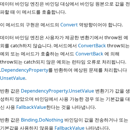
데이터 바인딩 엔진은 바인딩 대상에서 바인딩 원본으로 값을 전
파할 때 이 메서드를 호출합니다.
이 메서드의 구현은 메서드의
Convert
역방향이어야 합니다.
데이터 바인딩 엔진은 사용자가 제공한 변환기에서 throw된 예
외를 catch하지 않습니다. 메서드에서
ConvertBack
throw되는
예외 또는 메서드가 호출하는 메서드
ConvertBack
에 의해
throw되는 catch되지 않은 예외는 런타임 오류로 처리됩니다.
.
DependencyProperty
를 반환하여 예상된 문제를 처리합니다
UnsetValue
.
반환 값은
DependencyProperty.UnsetValue
변환기가 값을 생
성하지 않았으며 바인딩에서 사용 가능한 경우 또는 기본값을 대
신 사용
FallbackValue
한다는 것을 나타냅니다.
반환 값은
Binding.DoNothing
바인딩이 값을 전송하거나 또는
기본값을 사용하지 않음을
FallbackValue
나타냅니다.