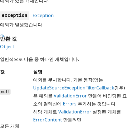
예외가 있는 개체입니다.
Exception
exception
예외가 발생했습니다.
반환 값
Object
일반적으로 다음 중 하나인 개체입니다.
값
설명
예외를 무시합니다. 기본 동작(없는
UpdateSourceExceptionFilterCallback
경우)
null
은 예외를
ValidationError
만들어 바인딩된 요
소의 컬렉션에
Errors
추가하는 것입니다.
해당 개체로
ValidationError
설정된 개체를
ErrorContent
만들려면
모든 개체