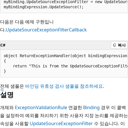
myBinding.UpdateSourceExceptionFilter = new UpdateSour
다음은 다음 예제 구현입니
다.
UpdateSourceExceptionFilterCallback
C#
복사
object ReturnExceptionHandler(object bindingExpression,
{

    return "This is from the UpdateSourceExceptionFilte
전체 샘플은
바인딩 유효성 검사 샘플을 참조하세요
.
설명
개체와
ExceptionValidationRule
연결한
Binding
경우 이 콜백
을 설정하여 예외를 처리하기 위한 사용자 지정 논리를 제공하는
속성을 사용할
UpdateSourceExceptionFilter
수 있습니다. 이