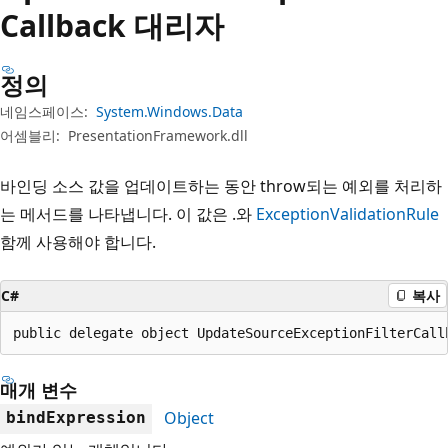
Callback 대리자
정의
네임스페이스:
System.Windows.Data
어셈블리:
PresentationFramework.dll
바인딩 소스 값을 업데이트하는 동안 throw되는 예외를 처리하
는 메서드를 나타냅니다. 이 값은 .와
ExceptionValidationRule
함께 사용해야 합니다.
C#
복사
public delegate object UpdateSourceExceptionFilterCall
매개 변수
Object
bindExpression