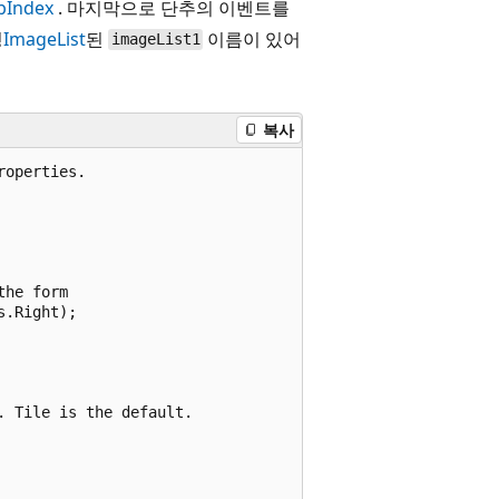
bIndex
. 마지막으로 단추의 이벤트를
명
ImageList
된
이름이 있어
imageList1
복사
operties.

he form

.Right);

 Tile is the default.
