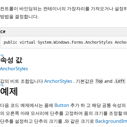
컨트롤이 바인딩되는 컨테이너의 가장자리를 가져오거나 설정하
방법을 결정합니다.
C#
public virtual System.Windows.Forms.AnchorStyles Ancho
속성 값
AnchorStyles
값의 비트 조합입니다
AnchorStyles
. 기본값은
and .
Top
Left
예제
다음 코드 예제에서는 폼에
Button
추가 하 고 해당 공통 속성의
의 오른쪽 아래 모서리에 단추를 고정하여 폼의 크기를 조정할 때
단추를 설정하고 단추의 크기를 .와 같은 크기로
BackgroundI