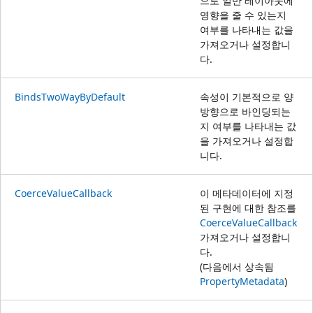
으로 일반 레이아웃에
영향을 줄 수 있는지
여부를 나타내는 값을
가져오거나 설정합니
다.
BindsTwoWayByDefault
속성이 기본적으로 양
방향으로 바인딩되는
지 여부를 나타내는 값
을 가져오거나 설정합
니다.
CoerceValueCallback
이 메타데이터에 지정
된 구현에 대한 참조를
CoerceValueCallback
가져오거나 설정합니
다.
(다음에서 상속됨
PropertyMetadata
)