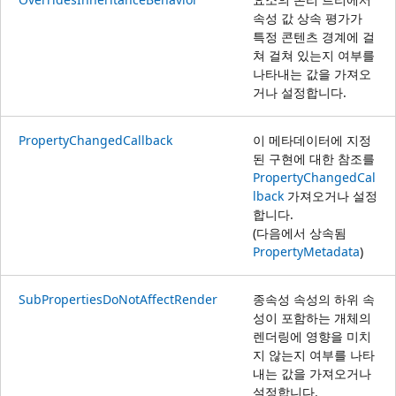
속성 값 상속 평가가
특정 콘텐츠 경계에 걸
쳐 걸쳐 있는지 여부를
나타내는 값을 가져오
거나 설정합니다.
PropertyChangedCallback
이 메타데이터에 지정
된 구현에 대한 참조를
PropertyChangedCal
lback
가져오거나 설정
합니다.
(다음에서 상속됨
PropertyMetadata
)
SubPropertiesDoNotAffectRender
종속성 속성의 하위 속
성이 포함하는 개체의
렌더링에 영향을 미치
지 않는지 여부를 나타
내는 값을 가져오거나
설정합니다.