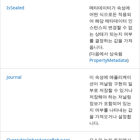
IsSealed
메타데이터가 속성에
어떤 식으로든 적용되
어 해당 메타데이터 인
스턴스의 변경할 수 없
는 상태가 되는지 여부
를 결정하는 값을 가져
옵니다.
(다음에서 상속됨
PropertyMetadata
)
Journal
이 속성에 애플리케이
션이 저널링 구현의 일
부로 저장할 수 있거나
저장해야 하는 저널링
정보가 포함되어 있는
지 여부를 나타내는 값
을 가져오거나 설정합
니다.
OverridesInheritanceBehavior
요소의 논리 트리에서