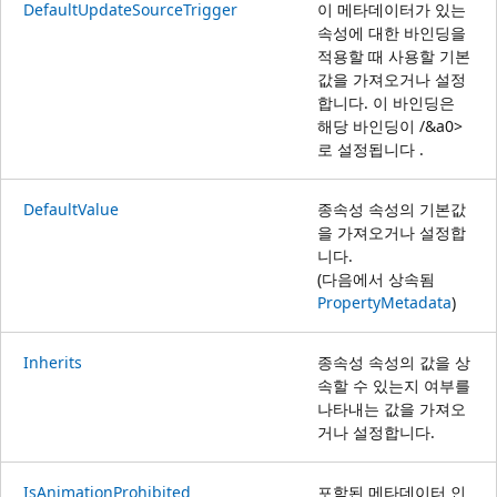
DefaultUpdateSourceTrigger
이 메타데이터가 있는
속성에 대한
바인딩을
적용할 때 사용할 기본
값을 가져오거나 설정
합니다. 이 바인딩은
해당 바인딩이
/&a0>
로 설정됩니다
.
DefaultValue
종속성 속성의 기본값
을 가져오거나 설정합
니다.
(다음에서 상속됨
PropertyMetadata
)
Inherits
종속성 속성의 값을 상
속할 수 있는지 여부를
나타내는 값을 가져오
거나 설정합니다.
IsAnimationProhibited
포함된 메타데이터 인