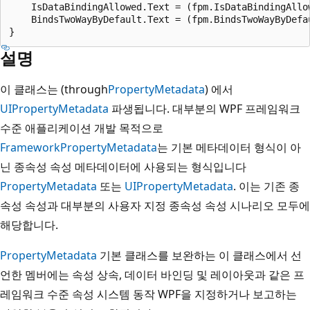
    IsDataBindingAllowed.Text = (fpm.IsDataBindingAllow
    BindsTwoWayByDefault.Text = (fpm.BindsTwoWayByDefau
설명
이 클래스는 (through
PropertyMetadata
) 에서
UIPropertyMetadata
파생됩니다. 대부분의 WPF 프레임워크
수준 애플리케이션 개발 목적으로
FrameworkPropertyMetadata
는 기본 메타데이터 형식이 아
닌 종속성 속성 메타데이터에 사용되는 형식입니다
PropertyMetadata
또는
UIPropertyMetadata
. 이는 기존 종
속성 속성과 대부분의 사용자 지정 종속성 속성 시나리오 모두에
해당합니다.
PropertyMetadata
기본 클래스를 보완하는 이 클래스에서 선
언한 멤버에는 속성 상속, 데이터 바인딩 및 레이아웃과 같은 프
레임워크 수준 속성 시스템 동작 WPF을 지정하거나 보고하는