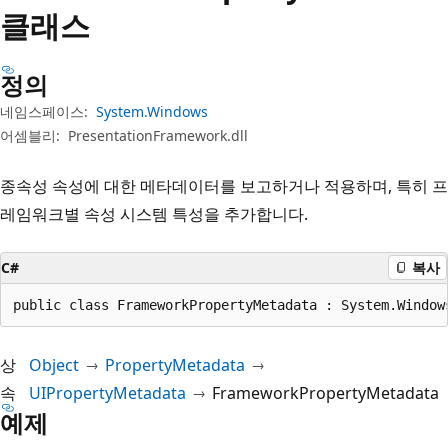
클래스
정의
네임스페이스:
System.Windows
어셈블리:
PresentationFramework.dll
종속성 속성에 대한 메타데이터를 보고하거나 적용하며, 특히 프
레임워크별 속성 시스템 특성을 추가합니다.
C#
복사
public class FrameworkPropertyMetadata : System.Window
상
Object
PropertyMetadata
속
UIPropertyMetadata
FrameworkPropertyMetadata
예제