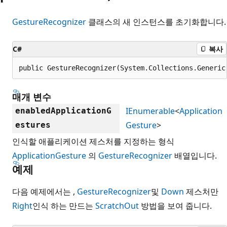
GestureRecognizer
클래스의 새 인스턴스를 초기화합니다.
C#
복사
public GestureRecognizer(System.Collections.Generic
매개 변수
IEnumerable
<
Application
enabledApplicationG
Gesture
>
estures
인식할 애플리케이션 제스처를 지정하는 형식
ApplicationGesture
의
GestureRecognizer
배열입니다.
예제
다음 예제에서는 ,
GestureRecognizer
및
Down
제스처만
Right
인식 하는 만드는
ScratchOut
방법을 보여 줍니다.