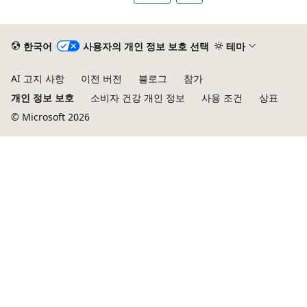
용
안
한국어
사용자의 개인 정보 보호 선택
테마
함
AI 고지 사항
이전 버전
블로그
참가
개인 정보 보호
소비자 건강 개인 정보
사용 조건
상표
© Microsoft 2026