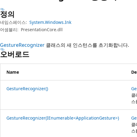
정의
네임스페이스:
System.Windows.Ink
어셈블리:
PresentationCore.dll
GestureRecognizer
클래스의 새 인스턴스를 초기화합니다.
오버로드
Name
De
GestureRecognizer()
Ge
클
스
GestureRecognizer(IEnumerable<ApplicationGesture>)
Ge
클
스