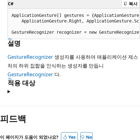
C#
복사
ApplicationGesture[] gestures = {ApplicationGesture.
    ApplicationGesture.Right, ApplicationGesture.Scr
설명
GestureRecognizer
생성자를 사용하여 애플리케이션 제스
처의 하위 집합을 인식하는 생성자를 만듭니
GestureRecognizer
다.
적용 대상
읽
기
피드백
모
드
이 페이지가 도움이 되었나요?
Yes
No
사