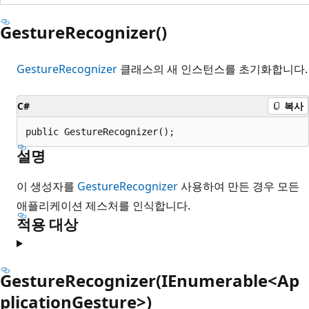
GestureRecognizer()
GestureRecognizer
클래스의 새 인스턴스를 초기화합니다.
C#
복사
public GestureRecognizer();
설명
이 생성자를
GestureRecognizer
사용하여 만든 경우 모든
애플리케이션 제스처를 인식합니다.
적용 대상
GestureRecognizer(IEnumerable<Ap
plicationGesture>)