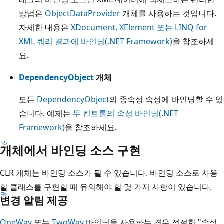
방법은
ObjectDataProvider
개체를 사용하는 것입니다.
자세한 내용은
XDocument, XElement 또는 LINQ for
XML 쿼리 결과에 바인딩(.NET Framework)
을 참조하세
요.
DependencyObject
개체
모든
DependencyObject
의 종속성 속성에 바인딩할 수 있
습니다. 예제는
두 컨트롤의 속성 바인딩(.NET
Framework)
을 참조하세요.
개체에서 바인딩 소스 구현
CLR 개체는 바인딩 소스가 될 수 있습니다. 바인딩 소스로 사용
할 클래스를 구현할 때 유의해야 할 몇 가지 사항이 있습니다.
변경 알림 제공
OneWay
또는
TwoWay
바인딩을 사용하는 경우 적절한 "속성