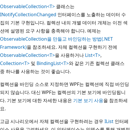
ObservableCollection<T>
클래스는
INotifyCollectionChanged
인터페이스를 노출하는 데이터 수
집의 기본 구현입니다. 컬렉션 내의 개별 데이터 개체는 이전 섹
션에 설명된 요구 사항을 충족해야 합니다. 예제는
ObservableCollection을 만들고 바인딩하는 방법(.NET
Framework)
을 참조하세요. 자체 컬렉션을 구현하기 전에
ObservableCollection<T>
을 사용하거나
List<T>
,
Collection<T>
및
BindingList<T>
와 같은 기존 컬렉션 클래스
중 하나를 사용하는 것이 좋습니다.
컬렉션을 바인딩 소스로 지정하면 WPF는 컬렉션에 직접 바인딩
되지 않습니다. 대신 WPF는 컬렉션의 기본 보기에 바인딩됩니
다. 기본 보기에 대한 자세한 내용은
기본 보기 사용
을 참조하세
요.
고급 시나리오에서 자체 컬렉션을 구현하려는 경우
IList
인터페
이스 사용을 고려하세요. 이 인터페이스는 인덱스를 통해 개별적