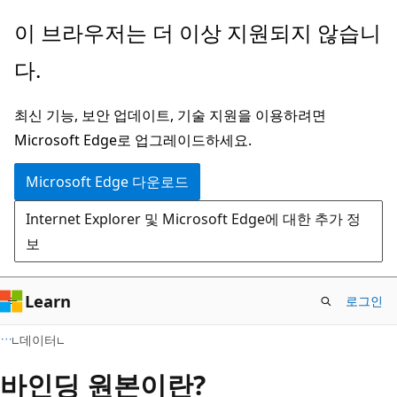
주
이 브라우저는 더 이상 지원되지 않습니
요
다.
콘
텐
최신 기능, 보안 업데이트, 기술 지원을 이용하려면
츠
Microsoft Edge로 업그레이드하세요.
로
건
Microsoft Edge 다운로드
너
Internet Explorer 및 Microsoft Edge에 대한 추가 정
뛰
보
기
Learn
로그인
데이터
바인딩 원본이란?