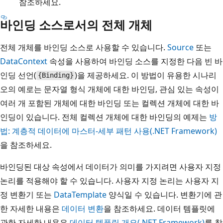
참조하세요.
바인딩 소스로서의 전체 개체
전체 개체를 바인딩 소스로 사용할 수 있습니다.
Source
또는
DataContext
속성을 사용하여 바인딩 소스를 지정한 다음 빈 바
인딩 선언(
)을 제공하세요. 이 방법이 유용한 시나리
{Binding}
오의 예로는 문자열 형식 개체에 대한 바인딩, 관심 있는 속성이
여러 개 포함된 개체에 대한 바인딩 또는 컬렉션 개체에 대한 바
인딩이 있습니다. 전체 컬렉션 개체에 대한 바인딩의 예제는
방
법: 계층적 데이터에 마스터-세부 패턴 사용(.NET Framework)
을 참조하세요.
바인딩된 대상 속성에서 데이터가 의미를 가지려면 사용자 지정
논리를 적용해야 할 수 있습니다. 사용자 지정 논리는 사용자 지
정 변환기 또는
DataTemplate
양식일 수 있습니다. 변환기에 관
한 자세한 내용은
데이터 변환
을 참조하세요. 데이터 템플릿에
관한 자세한 내용은
데이터 템플릿 개요(.NET Framework)
를 참