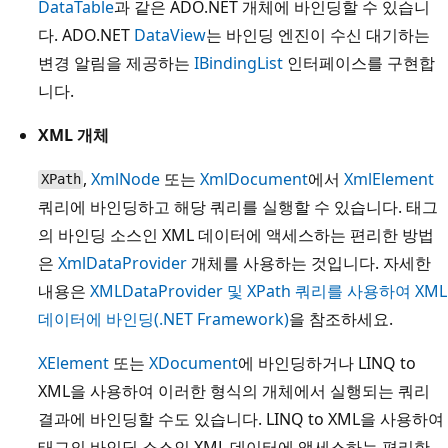
DataTable
과 같은 ADO.NET 개체에 바인딩할 수 있습니
다. ADO.NET
DataView
는 바인딩 엔진이 수신 대기하는
변경 알림을 제공하는
IBindingList
인터페이스를 구현합
니다.
XML 개체
,
XmlNode
또는
XmlDocument
에서
XmlElement
XPath
쿼리에 바인딩하고 해당 쿼리를 실행할 수 있습니다. 태그
의 바인딩 소스인 XML 데이터에 액세스하는 편리한 방법
은
XmlDataProvider
개체를 사용하는 것입니다. 자세한
내용은
XMLDataProvider 및 XPath 쿼리를 사용하여 XML
데이터에 바인딩(.NET Framework)
을 참조하세요.
XElement
또는
XDocument
에 바인딩하거나 LINQ to
XML을 사용하여 이러한 형식의 개체에서 실행되는 쿼리
결과에 바인딩할 수도 있습니다. LINQ to XML을 사용하여
태그의 바인딩 소스인 XML 데이터에 액세스하는 편리한