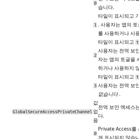
0
습니다.
타일이 표시되고 기
. 사용자는 앱의 토글을
1
를 사용하거나 사용
타일이 표시되고
t
사용자는 전역 보안
2
자는 앱의 토글을 사용
하거나 사용하지 않
타일이 표시되고
t
사용자는 전역 보
3
없습니다
.
값
전역 보안 액세스
없
GlobalSecureAccessPrivateChannel
다.
음
Private Acce
0
게 표시되지 않습니