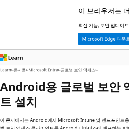
주
이 브라우저는 더
요
콘
최신 기능, 보안 업데이트,
텐
Microsoft Edge 다
츠
로
건
Learn
너
Learn
문서들
Microsoft Entra
글로벌 보안 액세스
뛰
기
Android용 글로벌 보
트 설치
이 문서에서는 Android에서 Microsoft Intune 및 엔드포인트용 
벌 보안 액세스 클라이언트를 Android 디바이스에 배포하는 방법