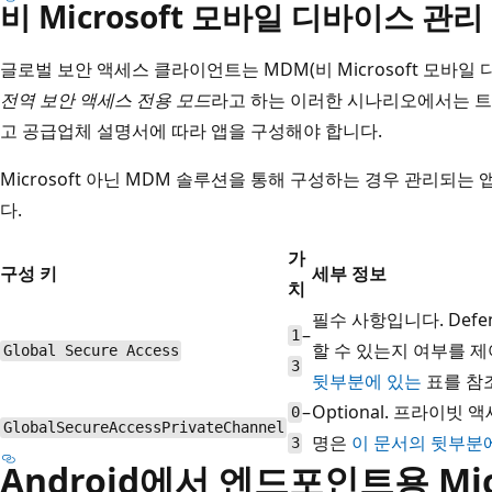
비 Microsoft 모바일 디바이스 관리
글로벌 보안 액세스 클라이언트는 MDM(비 Microsoft 모바일
전역 보안 액세스 전용 모드
라고 하는 이러한 시나리오에서는 
고 공급업체 설명서에 따라 앱을 구성해야 합니다.
Microsoft 아닌 MDM 솔루션을 통해 구성하는 경우 관리되는
다.
가
구성 키
세부 정보
치
필수 사항입니다. Def
–
1
할 수 있는지 여부를 
Global Secure Access
3
뒷부분에 있는
표를 참
–
Optional. 프라이빗
0
GlobalSecureAccessPrivateChannel
명은
이 문서의 뒷부분
3
Android에서 엔드포인트용 Micro