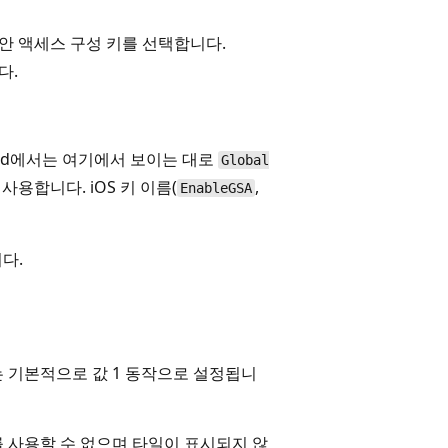
안 액세스 구성 키를 선택합니다.
다.
droid에서는 여기에서 보이는 대로
Global
 사용합니다. iOS 키 이름(
,
EnableGSA
다.
 기본적으로 값 1 동작으로 설정됩니
 사용할 수 없으며 타일이 표시되지 않