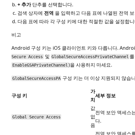
+ 추가
단추를 선택합니다.
검색 상자에
전역
을 입력하고 다음 표에 나열된 전역 보
다음 표에 따라 각 구성 키에 대한 적절한 값을 설정합니
비고
Android 구성 키는 iOS 클라이언트 키와 다릅니다. An
및
를
Secure Access
GlobalSecureAccessPrivateChannel
)을 사용하지 마세요.
EnableGSAPrivateChannel
구성 키는 더 이상 지원되지 않습니
GlobalSecureAccessPA
가
구성 키
세부 정보
치
값
전역 보안 액세스는
없
Global Secure Access
다.
음
전역 보안 액세스를